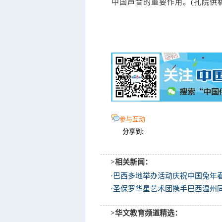
中国声音的重要作用。(孔院供稿
参与互动
分享到:
>相关新闻：
·
巴西多地举办活动庆祝中国兔年
·
圣保罗华星艺术团携手巴西温州
>华文教育频道精选：