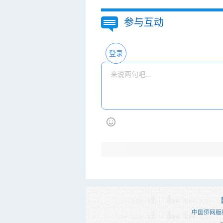
参与互动
登录
中国侨网版