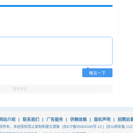
畅言一下
暂无评论
网站介绍
|
联系我们
|
广告服务
|
供稿信箱
|
版权声明
|
招聘启
权所有，未经授权禁止复制和建立镜像
[京ICP备05004340号-12 ]
[京公网安备:1101