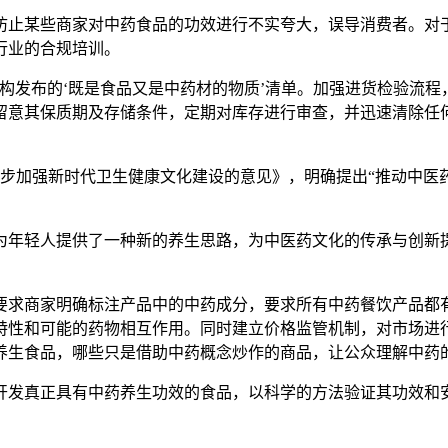
止某些商家对中药食品的功效进行不实夸大，误导消费者。对于
行业的合规培训。
发布的‘既是食品又是中药材的物质’清单。加强进货检验流程
留意其保质期及存储条件，定期对库存进行审查，并迅速清除任
加强新时代卫生健康文化建设的意见》，明确提出“推动中医药
年轻人提供了一种新的养生思路，为中医药文化的传承与创新提
求商家明确标注产品中的中药成分，要求所有中药餐饮产品都有
特性和可能的药物相互作用。同时建立价格监管机制，对市场进
养生食品，哪些只是借助中药概念炒作的商品，让公众理解中药
发真正具有中药养生功效的食品，以科学的方法验证其功效和安