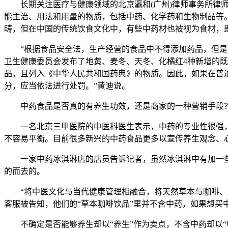
长期关注医疗与健康领域的北京瀛和(广州)律师事务所律师
能主治、用法和用量的物质，包括中药、化学药和生物制品等
畴，但在中国的传统饮食文化中，有些中药材也被视为食材，即
“根据食品安全法，生产经营的食品中不得添加药品，但是可
卫生健康委员会发布了地黄、麦冬、天冬、化橘红4种新增的
品，且列入《中华人民共和国药典》的物质。因此，如果在普
分，应当依法进行处罚。”黄迪说。
中药食品是否真的有养生功效，还是商家的一种营销手段
一名北京三甲医院的中医科医生表示，中药的专业性很强，
不容易平衡。目前很多新兴的中药食品更多以宣传养生观念、
一家中药冰淇淋店的店员告诉记者，虽然冰淇淋中有加一些
的而去的。
“将中医文化与当代健康管理相融合，将天然草本与咖啡、膳
客服被告知，他们的“草本咖啡饮品”里并不含中药，如果想买
不确定是否能够养生却以“养生”作为卖点，不含中药却以“