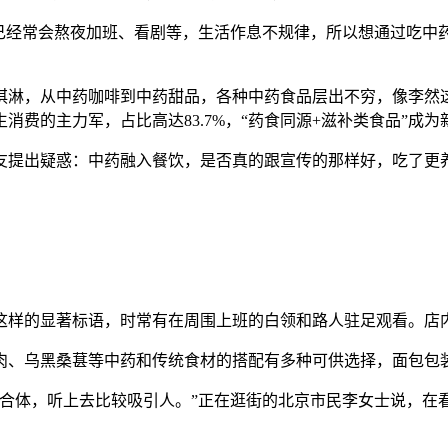
己经常会熬夜加班、看剧等，生活作息不规律，所以想通过吃中
淋，从中药咖啡到中药甜品，各种中药食品层出不穷，像李然这
消费的主力军，占比高达83.7%，“药食同源+滋补类食品”成
提出疑惑：中药融入餐饮，是否真的跟宣传的那样好，吃了更
样的显著标语，时常有在周围上班的白领和路人驻足观看。店
乌黑桑葚等中药和传统食材的搭配有多种可供选择，面包包装
体，听上去比较吸引人。”正在逛街的北京市民李女士说，在看