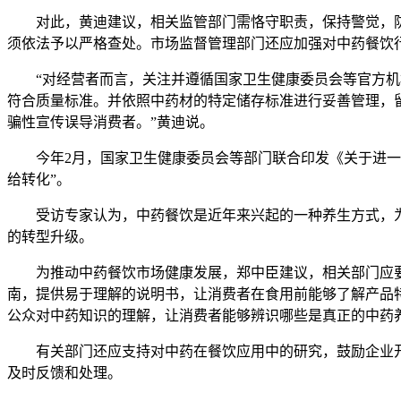
对此，黄迪建议，相关监管部门需恪守职责，保持警觉，防
须依法予以严格查处。市场监督管理部门还应加强对中药餐饮
“对经营者而言，关注并遵循国家卫生健康委员会等官方机构
符合质量标准。并依照中药材的特定储存标准进行妥善管理，
骗性宣传误导消费者。”黄迪说。
今年2月，国家卫生健康委员会等部门联合印发《关于进一步
给转化”。
受访专家认为，中药餐饮是近年来兴起的一种养生方式，为
的转型升级。
为推动中药餐饮市场健康发展，郑中臣建议，相关部门应要
南，提供易于理解的说明书，让消费者在食用前能够了解产品
公众对中药知识的理解，让消费者能够辨识哪些是真正的中药
有关部门还应支持对中药在餐饮应用中的研究，鼓励企业开
及时反馈和处理。