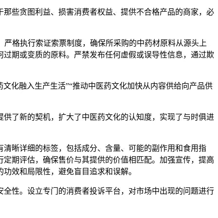
那些贪图利益、损害消费者权益、提供不合格产品的商家，必
，严格执行索证索票制度，确保所采购的中药材原料从源头上
何过期或变质的原料。严禁发布任何虚假或误导性信息，通过欺
文化融入生产生活”“推动中医药文化加快从内容供给向产品供
供了新的契机，扩大了中医药文化的认知度，实现了与时俱进
清晰详细的标签，包括成分、含量、可能的副作用和食用指
行定期评估，确保售价与其提供的价值相匹配。加强宣传，提高
的功效和局限性，避免盲目追求和误解。
全性。设立专门的消费者投诉平台，对市场中出现的问题进行