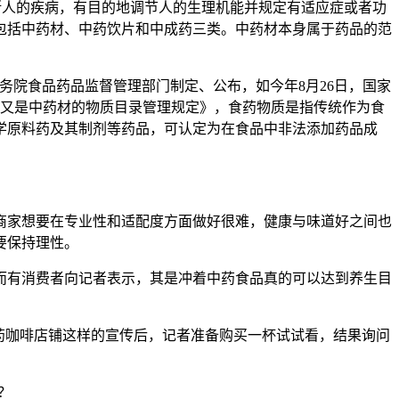
人的疾病，有目的地调节人的生理机能并规定有适应症或者功
包括中药材、中药饮片和中成药三类。中药材本身属于药品的范
院食品药品监督管理部门制定、公布，如今年8月26日，国家
品又是中药材的物质目录管理规定》，食药物质是指传统作为食
学原料药及其制剂等药品，可认定为在食品中非法添加药品成
家想要在专业性和适配度方面做好很难，健康与味道好之间也
要保持理性。
有消费者向记者表示，其是冲着中药食品真的可以达到养生目
药咖啡店铺这样的宣传后，记者准备购买一杯试试看，结果询问
？