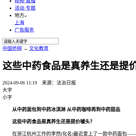
视频·直播
活动·专题
地方
上海
广告服务
中国侨网
→
文化教育
这些中药食品是真养生还是提
2024-09-06 11:19 来源：法治日报
大字
小字
从中药面包到中药冰淇淋 从中药咖啡再到中药甜品
这些中药食品是真养生还是提价噱头？
在浙江杭州工作的李然(化名)最近爱上了一款中药面包——