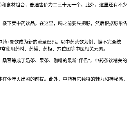
药和食材组合，普遍售价为二三十元一个。此外，这里还有不少
楼下卖中药饮品。在这里，喝之前要先把脉，然后根据脉象告
药+餐饮成为新的流量密码。以中药茶饮为例，据不完全统
店中常使用药材、药罐、药柜、穴位图等中医相关元素。
桑葚等成了奶茶、果茶、咖啡的最新“伴侣”，中药茶饮精美的
在今年火出圈的前提。此外，中药有它独特的魅力和神秘感，