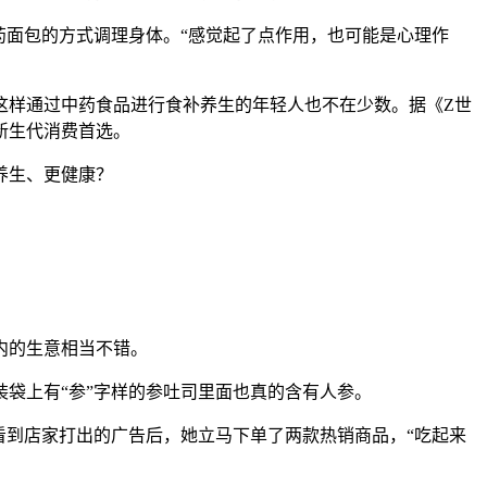
药面包的方式调理身体。“感觉起了点作用，也可能是心理作
样通过中药食品进行食补养生的年轻人也不在少数。据《Z世
为新生代消费首选。
养生、更健康？
内的生意相当不错。
袋上有“参”字样的参吐司里面也真的含有人参。
到店家打出的广告后，她立马下单了两款热销商品，“吃起来