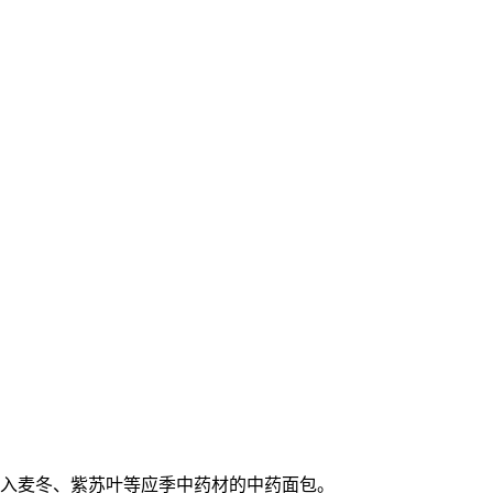
加入麦冬、紫苏叶等应季中药材的中药面包。