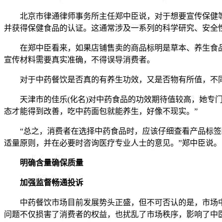
北京市律通律师事务所主任郑中臣说，对于想要宣传保健等
并获得保健食品的认证。这通常涉及一系列的科学研究、安全
在郑中臣看来，如果店铺售卖的商品标明是草本、养生食品
宣传材料需要真实准确，不得误导消费者。
对于中药餐饮是否真的有养生功效，又是否物有所值，不同
天津市的佳乐(化名)对中药食品的功效期待值较高，她专门
态才能得到改善，吃中药面包就能养生，好像不现实。”
“总之，消费者在选择中药食品时，应该仔细查看产品标签和
适量原则，并在必要时咨询医疗专业人士的意见。”郑中臣说。
明确含量确保质量
加强监督畅通投诉
中药餐饮市场目前发展势头正盛，但不可否认的是，市场中
问题不仅损害了消费者的权益，也扰乱了市场秩序，影响了中