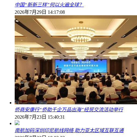
中国“新新三样”何以火遍全球？
2026年7月29日 14:17:08
侨商安康行“侨助千企万品出海”经贸交流活动举行
2026年7月23日 15:40:31
南航加码深圳印尼航线网络 助力亚太区域互联互通