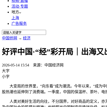
视频·直播
活动·专题
地方
上海
广告服务
中国侨网
→
经济
好评中国·“经”彩开局｜出海
2026-05-14 15:54 来源：中国经济网
大字
小字
大变局的世界里，“向东看”成为潮流。今年以来，“成为中
股热潮也延伸到了消费端。一季度，中国的保温杯、茶叶、电
人类对美好生活的向往，不分国界，对好商品的定义，亦无