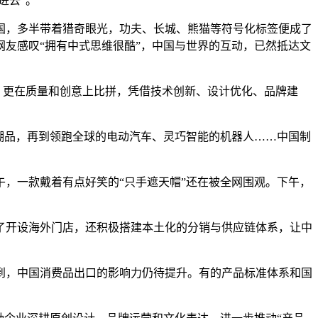
进去”。
，多半带着猎奇眼光，功夫、长城、熊猫等符号化标签便成了
友感叹“拥有中式思维很酷”，中国与世界的互动，已然抵达文
，更在质量和创意上比拼，凭借技术创新、设计优化、品牌建
潮品，再到领跑全球的电动汽车、灵巧智能的机器人……中国制
，一款戴着有点好笑的“只手遮天帽”还在被全网围观。下午，
开设海外门店，还积极搭建本土化的分销与供应链体系，让中
，中国消费品出口的影响力仍待提升。有的产品标准体系和国