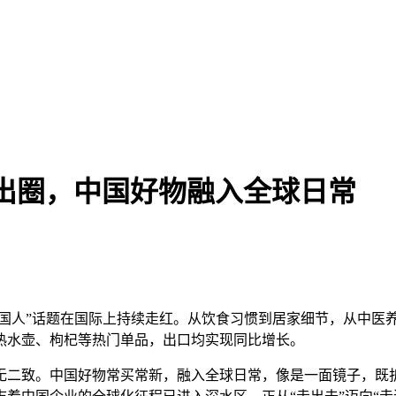
又出圈，中国好物融入全球日常
国人”话题在国际上持续走红。从饮食习惯到居家细节，从中医
热水壶、枸杞等热门单品，出口均实现同比增长。
二致。中国好物常买常新，融入全球日常，像是一面镜子，既折