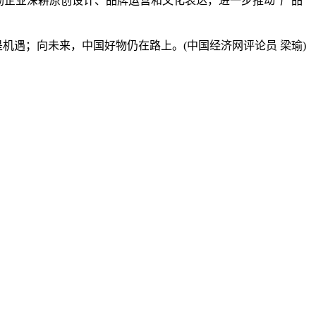
企业深耕原创设计、品牌运营和文化表达，进一步推动“产品
遇；向未来，中国好物仍在路上。(中国经济网评论员 梁瑜)