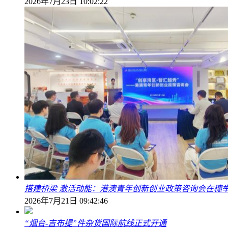
2026年7月23日 10:02:22
搭建桥梁 激活动能：港澳青年创新创业政策咨询会在穗
2026年7月21日 09:42:46
“烟台-吉布提”件杂货国际航线正式开通