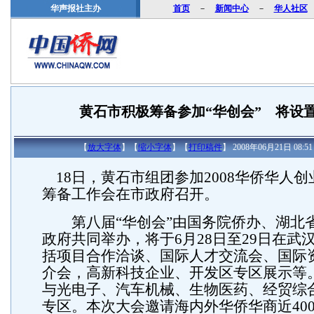
华声报社主办
首页
－
新闻中心
－
华人社区
黄石市积极筹备参加“华创会” 将设
【
放大字体
】【
缩小字体
】【
打印稿件
】 2008年06月21日 08
18日，黄石市组团参加2008华侨华人
筹备工作会在市政府召开。
第八届“华创会”由国务院侨办、湖北
政府共同举办，将于6月28日至29日在武
括项目合作洽谈、国际人才交流会、国际
介会，高新科技企业、开发区专区展示等。
与光电子、汽车机械、生物医药、经贸综
专区。本次大会邀请海内外华侨华商近40