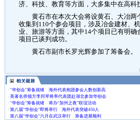
济、科技、教育等方面，大多集中在高科
黄石市在本次大会将设黄石、大冶两
收集到110个参会项目，涉及冶金建材、
业、旅游等方面，其中14个项目已有明确
项目已谈判成功。
黄石市副市长罗光辉参加了筹备会。
"华创会"筹备就绪 海外代表抱团参会人数创新高
·
美著名侨领方李邦琴将率代表团赴湖北参加华创会
·
“华创会”筹备就绪 将办“加州之夜”联谊活动
·
第八届“华创会”即将举行 海外代表突破450人
·
第八届“华创会”六月在武汉举行 筹备进展顺利
·