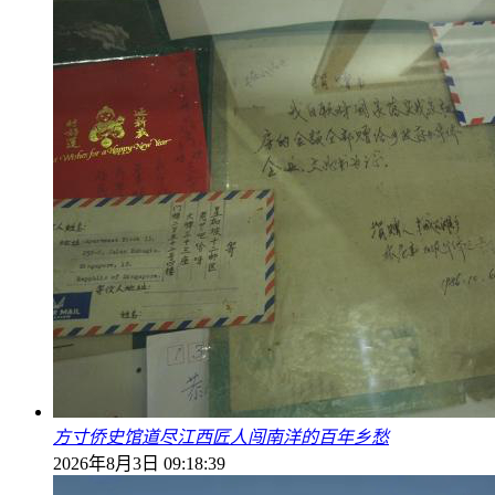
方寸侨史馆道尽江西匠人闯南洋的百年乡愁
2026年8月3日 09:18:39