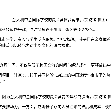
意大利中意国际学校的夏令营体验剪纸。(受访者 供图)
科技最感兴趣，同时又痴迷于剪纸、茶艺等传统技艺。
市研学，家长与学生反应积极。”李雪梅说，孩子们在亲身体验
的味蕾记忆转化为对中华文化的深层探索。
理时间，不仅降低了跨国交流的时间与经济成本，更释放出中
，让家长与孩子共同体验“高铁上的中国速度”“夜市里的热闹
。”
图为意大利中意国际学校的夏令营青少年绘制脸谱。(受访者 供
要推动力。一方面，它降低了双向人员往来的难度和成本，使中