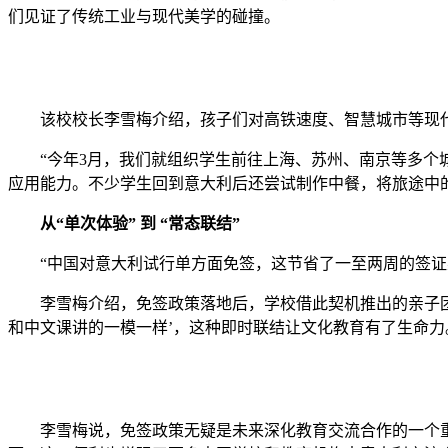
们见证了传统工业与现代美学的碰撞。
该校校长李雪梅介绍，孩子们对高铁速度、智慧城市等现代
“今年3月，我们就组织学生前往上海、苏州、南京等多个城
应用能力。不少学生回到意大利后还尝试制作中餐，将旅途中
从“单次体验” 到 “常态联结”
“中国对意大利试行单方面免签，这节省了一至两周的签证办
李雪梅介绍，免签政策落地后，学校借此契机推出的亲子团项目
和中文课讲的一模一样’，这种即时联结让文化教育有了生命力
李雪梅说，免签政策无疑是未来深化教育交流合作的一个重