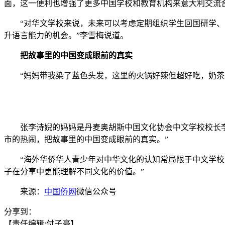
面，这一便利也增强了更多中国学校和教育机构来意大利交流
“对华文学校来说，未来可以考虑定期组织学生回国研学、安
升语言能力的机会。”李雪梅说道。
把故事里的中国变成眼前的真实
“妈妈带我染了蓝色头发，这里的火锅好辣但超好吃，奶茶又
张李诗婗的妈妈是丹麦奥胡斯中国文化协会中文学校校长李宁
市的热闹，把故事里的中国变成眼前的真实。”
“海外华侨华人青少年对中华文化的认知常局限于中文学校，
子在分享中更能理解不同文化的价值。”
来源：
中国侨网
微信公众号
分享到：
【责任编辑:付子豪】