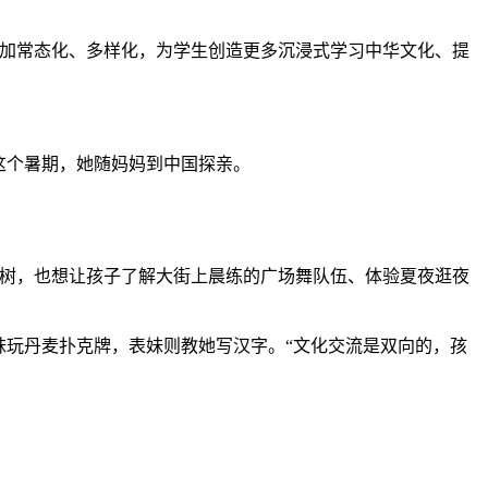
加常态化、多样化，为学生创造更多沉浸式学习中华文化、提
这个暑期，她随妈妈到中国探亲。
树，也想让孩子了解大街上晨练的广场舞队伍、体验夏夜逛夜
玩丹麦扑克牌，表妹则教她写汉字。“文化交流是双向的，孩