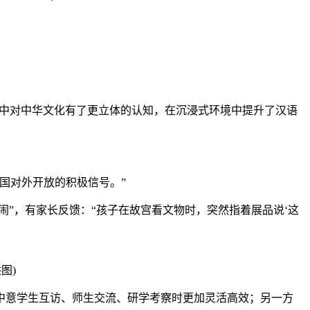
中对中华文化有了更立体的认知，在沉浸式环境中提升了汉语
国对外开放的积极信号。”
”，有家长反馈：“孩子在故宫看文物时，突然指着展品说‘这
图)
意学生互访、师生交流、研学考察时更加灵活高效；另一方