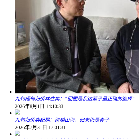
九旬缅甸归侨林住集：“回国是我这辈子最正确的选择”
2026年8月1日 14:10:33
九旬归侨奕纪樑：跨越山海，归来仍是赤子
2026年7月31日 17:01:31