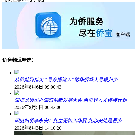
侨务频道精选：
从侨批到指尖 “寻亲摆渡人”助华侨华人寻根归乡
2026年8月6日 09:00:43
深圳龙岗举办海归创新发展大会 启侨界人才连接计划
2026年8月5日 09:43:00
印度归侨李永安：此生无悔入华夏 此心安处是吾乡
2026年8月3日 14:10:20