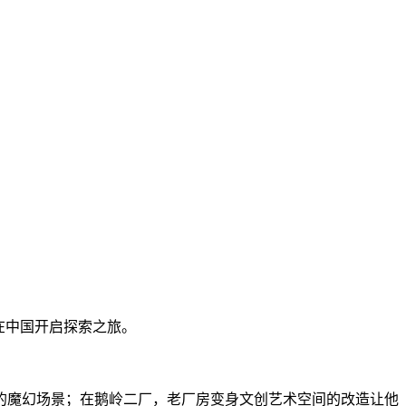
在中国开启探索之旅。
魔幻场景；在鹅岭二厂，老厂房变身文创艺术空间的改造让他