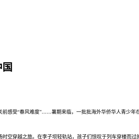
中国
感受“春风难度”……暑期来临，一批批海外华侨华人青少年
时空穿越之旅。在李子坝轻轨站，孩子们惊叹于列车穿楼而过的