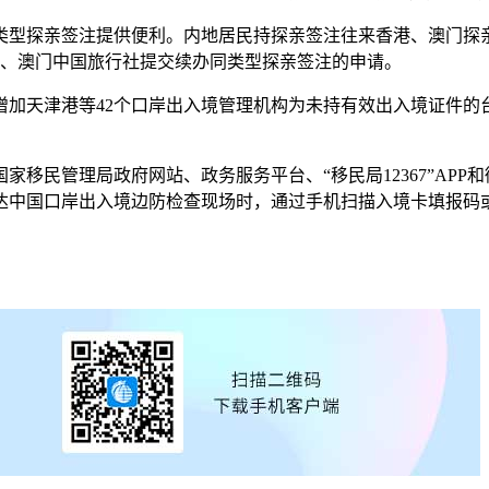
型探亲签注提供便利。内地居民持探亲签注往来香港、澳门探亲
团、澳门中国旅行社提交续办同类型探亲签注的申请。
天津港等42个口岸出入境管理机构为未持有效出入境证件的
民管理局政府网站、政务服务平台、“移民局12367”APP和
达中国口岸出入境边防检查现场时，通过手机扫描入境卡填报码