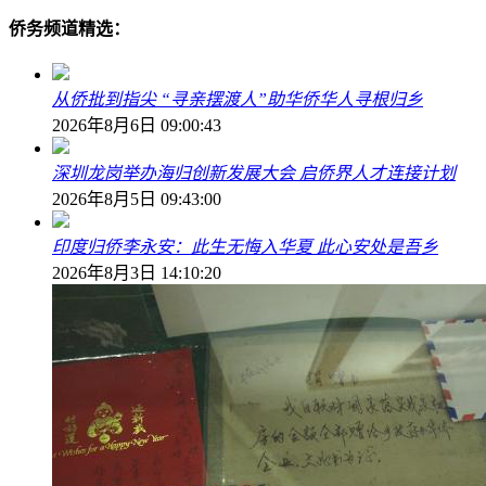
侨务频道精选：
从侨批到指尖 “寻亲摆渡人”助华侨华人寻根归乡
2026年8月6日 09:00:43
深圳龙岗举办海归创新发展大会 启侨界人才连接计划
2026年8月5日 09:43:00
印度归侨李永安：此生无悔入华夏 此心安处是吾乡
2026年8月3日 14:10:20