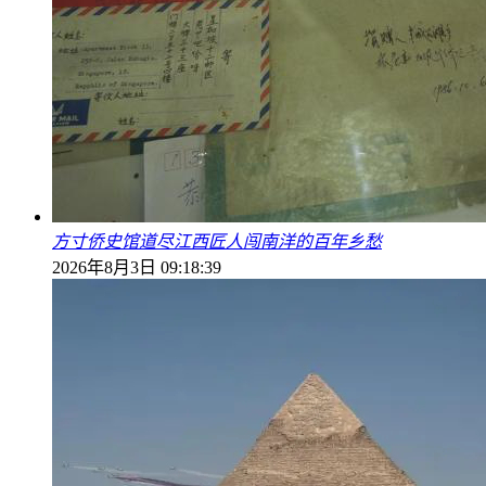
方寸侨史馆道尽江西匠人闯南洋的百年乡愁
2026年8月3日 09:18:39