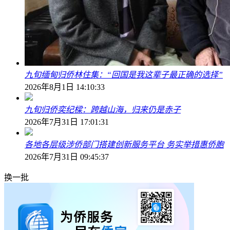
九旬缅甸归侨林住集：“回国是我这辈子最正确的选择”
2026年8月1日 14:10:33
九旬归侨奕纪樑：跨越山海，归来仍是赤子
2026年7月31日 17:01:31
各地各层级涉侨部门搭建创新服务平台 务实举措惠侨胞
2026年7月31日 09:45:37
换一批