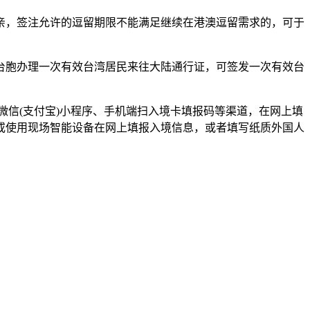
，签注允许的逗留期限不能满足继续在港澳逗留需求的，可于
台胞办理一次有效台湾居民来往大陆通行证，可签发一次有效台
微信(支付宝)小程序、手机端扫入境卡填报码等渠道，在网上填
或使用现场智能设备在网上填报入境信息，或者填写纸质外国人