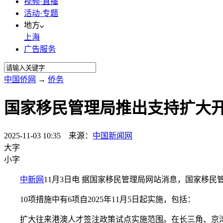
视频·直播
活动·专题
地方
上海
广告服务
中国侨网
→
侨务
国家移民管理局推出支持扩大开
2025-11-03 10:35 来源：
中国新闻网
大字
小字
中新网
11月3日电 据国家移民管理局网站消息，国家移民
10项措施中有6项自2025年11月5日起实施，包括：
扩大往来港澳人才签注政策试点实施范围。在长三角、京津冀