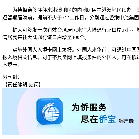
为持探亲签注往来港澳地区的内地居民在港澳地区续办同类
逗留期届满前，提前不少于7个工作日，分别通过香港中旅集
扩大可签发一次有效台湾居民来往大陆通行证口岸范围。增加
湾居民来往大陆通行证口岸增至100个。
实施外国人入境卡网上填报。外国人来华前，可通过中国国家移
报入境相关信息。对于不具备网上填报条件的外国人，可在抵
入境卡。
分享到：
【责任编辑:史词】