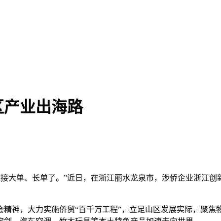
区产业出海路
我们敢接大单、长单了。”近日，在浙江丽水龙泉市，涉侨企业浙江
神，大力实施侨贸“百千万工程”，立足山区发展实际，聚焦