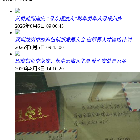
从侨批到指尖 “寻亲摆渡人”助华侨华人寻根归乡
2026年8月6日 09:00:43
深圳龙岗举办海归创新发展大会 启侨界人才连接计划
2026年8月5日 09:43:00
印度归侨李永安：此生无悔入华夏 此心安处是吾乡
2026年8月3日 14:10:20