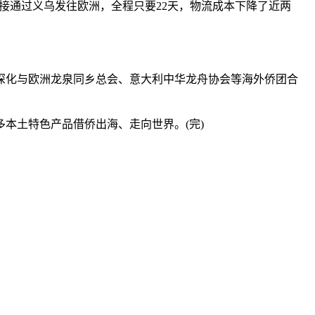
接通过义乌发往欧洲，全程只要22天，物流成本下降了近两
化与欧洲龙泉同乡总会、意大利中华龙舟协会等海外侨团合
土特色产品借侨出海、走向世界。(完)