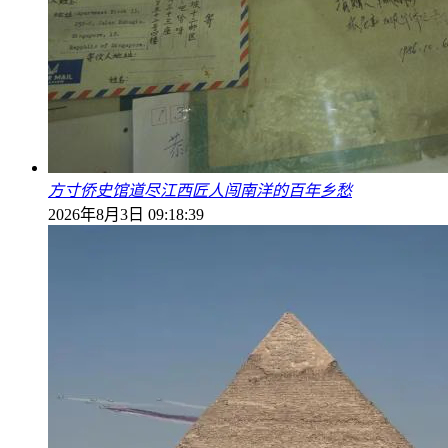
方寸侨史馆道尽江西匠人闯南洋的百年乡愁
2026年8月3日 09:18:39