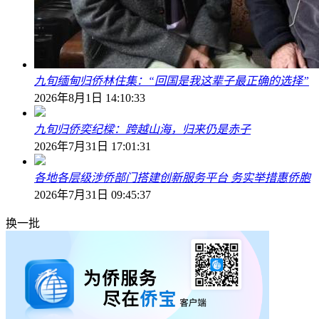
九旬缅甸归侨林住集：“回国是我这辈子最正确的选择”
2026年8月1日 14:10:33
九旬归侨奕纪樑：跨越山海，归来仍是赤子
2026年7月31日 17:01:31
各地各层级涉侨部门搭建创新服务平台 务实举措惠侨胞
2026年7月31日 09:45:37
换一批