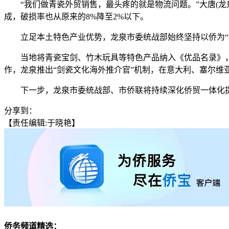
“我们做青瓷外贸销售，最头疼的就是物流问题。”大唐(龙泉
成，破损率也从原来的8%降至2%以下。
立足本土特色产业优势，龙泉市委统战部始终坚持以侨为“
当地将青瓷宝剑、竹木玩具等特色产品纳入《优品名录》，
作，龙泉推出“剑瓷文化海外推介官”机制，在意大利、塞尔维
下一步，龙泉市委统战部、市侨联将持续深化侨贸一体化提质
分享到：
【责任编辑:于晓艳】
侨务频道精选：