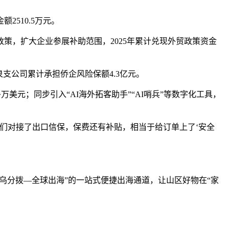
510.5万元。
，扩大企业参展补助范围，2025年累计兑现外贸政策资金
支公司累计承担侨企风险保额4.3亿元。
万美元；同步引入“AI海外拓客助手”“AI哨兵”等数字化工具，
们对接了出口信保，保费还有补贴，相当于给订单上了‘安全
义乌分拨—全球出海”的一站式便捷出海通道，让山区好物在“家