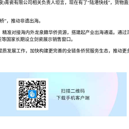
)青瓷有限公司相关负责人坦言，现在有了“陆港快线”，货物直
桥”，推动非遗出海。
精准对接海内外龙泉籍华侨资源，搭建起产业出海通道。通过深
亚等国家长期设立剑瓷展示销售窗口。
发展工作，加快构建更完善的全链条侨贸服务生态，推动更多本