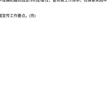
准确把握统战宣传的必要性；要完善工作体系，在探索实践中
宣传工作要点。(完)