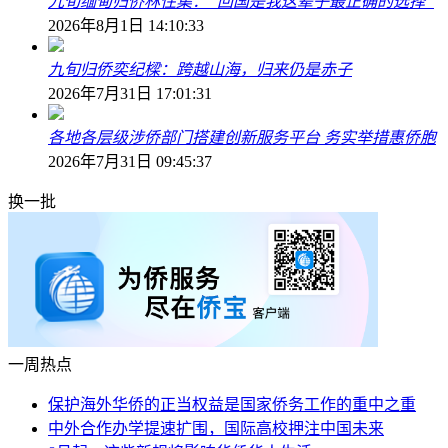
九旬缅甸归侨林住集：“回国是我这辈子最正确的选择”
2026年8月1日 14:10:33
九旬归侨奕纪樑：跨越山海，归来仍是赤子
2026年7月31日 17:01:31
各地各层级涉侨部门搭建创新服务平台 务实举措惠侨胞
2026年7月31日 09:45:37
换一批
一周热点
保护海外华侨的正当权益是国家侨务工作的重中之重
中外合作办学提速扩围，国际高校押注中国未来