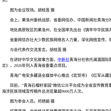
务。
图为会议现场。胡桂莲 摄
会上，果洛州委统战部、省委网信办、中国新闻社青海分社
地处高原牧区的果洛州，在全国率先出台《铸牢中华民族共
省委网信办壮大少数民族网络名人力量，深化网络宣传、
与会代表作交流发言。胡桂莲 摄
在讲好中华文化故事方面，
中新社
青海分社依托澜湄国际
言》，2026年列入青海省委重点项目。
青海广电安多藏语全媒体中心推出《宏觉寺》《红军从藏家
目前，“青海石榴籽家园”微信公众平台成为全省宣传教育重要平
海涉民族领域宣传稿件总浏览量超9600万人次。
图为参会人员。祁绣娟 摄