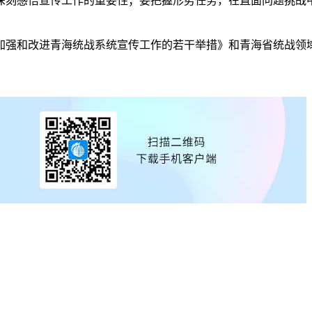
刻感悟宣传工作的重要性；要把握形势任务，在直面问题挑战中
和改进青海统战系统宣传工作的若干举措》和青海省统战领域