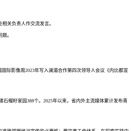
处相关负责人作交流发言。
问题。
国际影像周2023年写入澜湄合作第四次领导人会议《内比都宣
榴籽家园388个。2025年以来，省内外主流媒体累计发布青