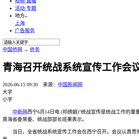
视频·直播
活动·专题
地方
上海
广告服务
中国侨网
→
侨务
青海召开统战系统宣传工作会
2026-06-15 09:30 来源：
中国新闻网
大字
小字
中新网
西宁6月14日电 (祁绣娟)“统战宣传是统战工作
青海省委常委、统战部部长班果表示。
当日，全省统战系统宣传工作会在西宁召开。会议认真贯彻