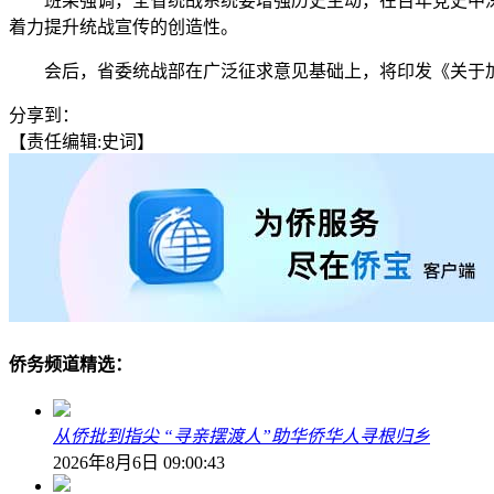
班果强调，全省统战系统要增强历史主动，在百年党史中深
着力提升统战宣传的创造性。
会后，省委统战部在广泛征求意见基础上，将印发《关于加强
分享到：
【责任编辑:史词】
侨务频道精选：
从侨批到指尖 “寻亲摆渡人”助华侨华人寻根归乡
2026年8月6日 09:00:43