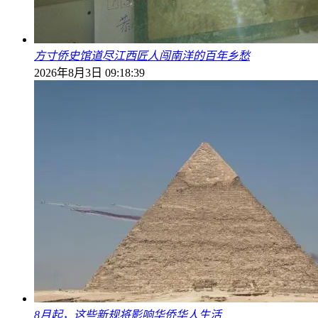
方寸侨史馆道尽江西匠人闯南洋的百年乡愁
2026年8月3日 09:18:39
8月起，这些新规将影响华侨华人生活