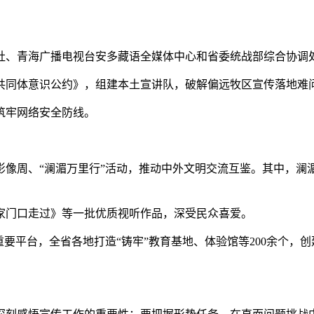
、青海广播电视台安多藏语全媒体中心和省委统战部综合协调
同体意识公约》，组建本土宣讲队，破解偏远牧区宣传落地难
筑牢网络安全防线。
影像周、“澜湄万里行”活动，推动中外文明交流互鉴。其中，澜湄
门口走过》等一批优质视听作品，深受民众喜爱。
台，全省各地打造“铸牢”教育基地、体验馆等200余个，创建石