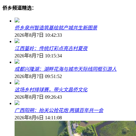
侨乡频道精选：
侨乡泉州智造筑基绘就产城共生新图景
2026年8月7日 10:42:33
江西篁岭：传统灯彩点亮古村夏夜
2026年8月7日 10:15:34
成都兴隆湖：湖畔花海与城市天际线同框引游人
2026年8月7日 09:51:52
这场乡村排球赛，带火文昌侨文化
2026年8月7日 09:26:43
广西阳朔：抬关公抢花炮 两镇百年共一会
2026年8月6日 14:11:08