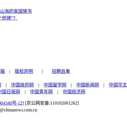
山海的家国情书
“侨牌”？
信箱
|
版权声明
|
招聘启事
网
|
中国政府网
|
中国留学网
|
中国新闻网
|
中国华文
中国日报网
|
中国青年网
|
中国经济网
04340号-12]
[京公网安备:110102001262]
nanews.com.cn