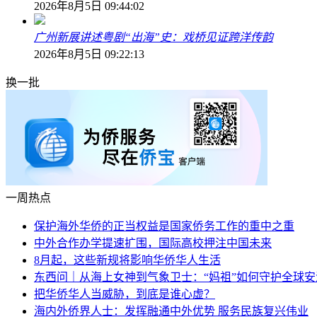
2026年8月5日 09:44:02
广州新展讲述粤剧“出海”史：戏桥见证跨洋传韵
2026年8月5日 09:22:13
换一批
一周热点
保护海外华侨的正当权益是国家侨务工作的重中之重
中外合作办学提速扩围，国际高校押注中国未来
8月起，这些新规将影响华侨华人生活
东西问｜从海上女神到气象卫士：“妈祖”如何守护全球安
把华侨华人当威胁，到底是谁心虚？
海内外侨界人士：发挥融通中外优势 服务民族复兴伟业