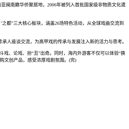
闽南籍华侨聚居地，2006年被列入首批国家级非物质文化遗
高甲’之都”三大核心板块，涵盖26场特色活动，从全球戏曲交流到
承人座谈交流，为高甲戏的传承与发展注入新的活力与思考。
戏、论戏、扮“丑”出奇。同时，海内外游客不仅可以体验“换
购文创产品，感受浓厚戏剧氛围。(完)