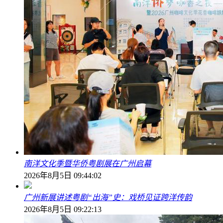
南洋文化季暨华侨粤剧展在广州启幕
2026年8月5日 09:44:02
广州新展讲述粤剧“出海”史：戏桥见证跨洋传韵
2026年8月5日 09:22:13