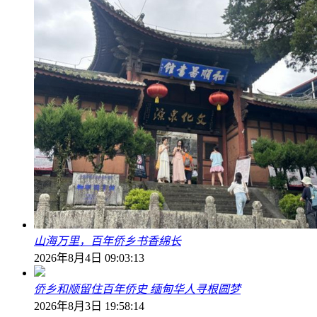
山海万里，百年侨乡书香绵长
2026年8月4日 09:03:13
侨乡和顺留住百年侨史 缅甸华人寻根圆梦
2026年8月3日 19:58:14