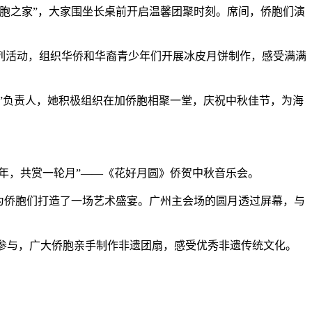
胞之家”，大家围坐长桌前开启温馨团聚时刻。席间，侨胞们演
活动，组织华侨和华裔青少年们开展冰皮月饼制作，感受满满
”负责人，她积极组织在加侨胞相聚一堂，庆祝中秋佳节，为海
0年，共赏一轮月”——《花好月圆》侨贺中秋音乐会。
为侨胞们打造了一场艺术盛宴。广州主会场的圆月透过屏幕，与
参与，广大侨胞亲手制作非遗团扇，感受优秀非遗传统文化。