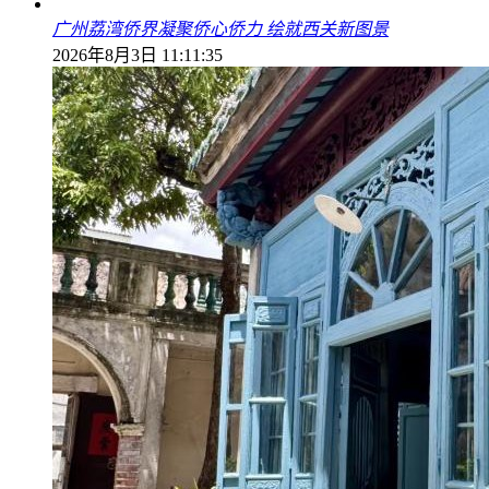
广州荔湾侨界凝聚侨心侨力 绘就西关新图景
2026年8月3日 11:11:35