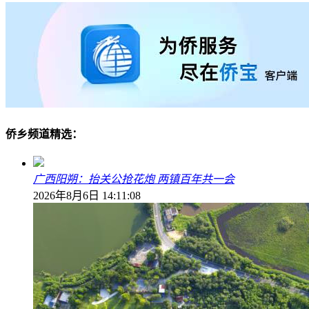
侨乡频道精选：
广西阳朔：抬关公抢花炮 两镇百年共一会
2026年8月6日 14:11:08