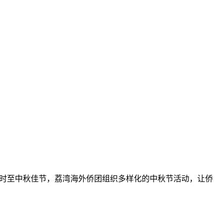
魂”。时至中秋佳节，荔湾海外侨团组织多样化的中秋节活动，让侨