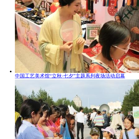
中国工艺美术馆“立秋·七夕”主题系列夜场活动启幕