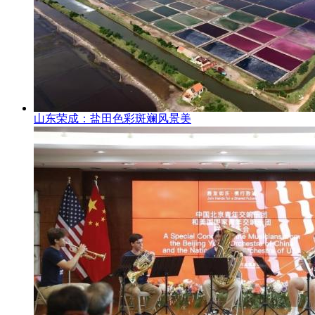
山东荣成：盐田色彩斑斓风景美