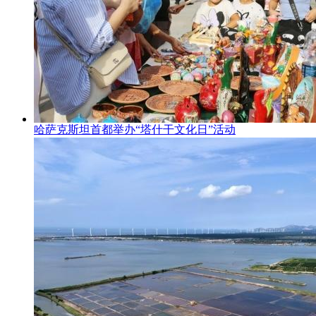
哈萨克斯坦首都举办“塔什干文化日”活动