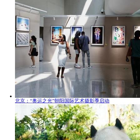
北京：“奥运之光”朝阳国际艺术摄影季启动