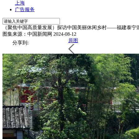
上海
广告服务
（聚焦中国高质量发展）探访中国美丽休闲乡村——福建泰宁
图集来源：中国新闻网
2024-08-12
原图
分享到: