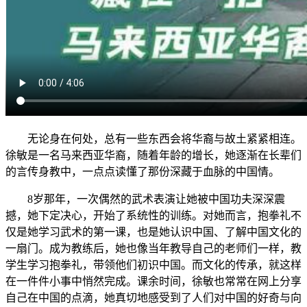
无论身在何处，总有一些东西会将华裔与故土紧紧相连。
徐敏是一名马来西亚华裔，随着年龄的增长，她逐渐在长辈们
的言传身教中，一点点读懂了那份深藏于血脉的中国情。
8岁那年，一次偶然的武术表演让她被中国功夫深深震
撼，她下定决心，开始了系统性的训练。对她而言，抱拳礼不
仅是她学习武术的第一课，也是她认识中国、了解中国文化的
一扇门。成为教练后，她也像当年教导自己的老师们一样，教
学生学习抱拳礼，带领他们初识中国。而文化的传承，就这样
在一件件小事中悄然完成。课余时间，徐敏也常常在网上分享
自己在中国的点滴，她真切地感受到了人们对中国的好奇与向