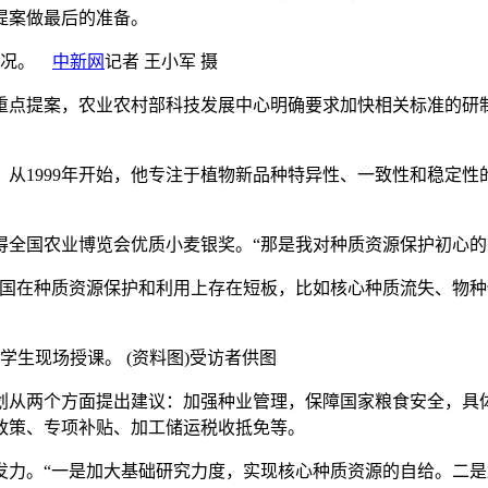
提案做最后的准备。
工情况。
中新网
记者 王小军 摄
重点提案，农业农村部科技发展中心明确要求加快相关标准的研
1999年开始，他专注于植物新品种特异性、一致性和稳定性的
得全国农业博览会优质小麦银奖。“那是我对种质资源保护初心的
在种质资源保护和利用上存在短板，比如核心种质流失、物种
为学生现场授课。 (资料图)受访者供图
划从两个方面提出建议：加强种业管理，保障国家粮食安全，具
政策、专项补贴、加工储运税收抵免等。
。“一是加大基础研究力度，实现核心种质资源的自给。二是