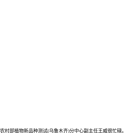
农村部植物新品种测试(乌鲁木齐)分中心副主任王威很忙碌。