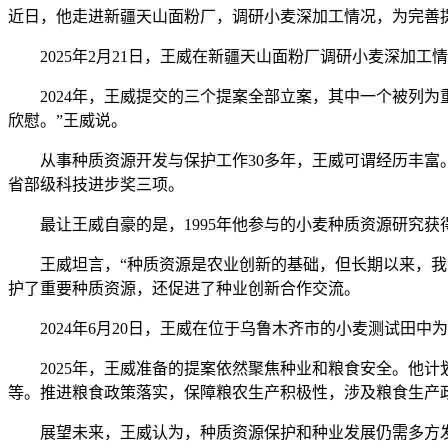
近日，他走进新疆天山面粉厂，调研小麦深加工情况，为完善
2025年2月21日，王威在新疆天山面粉厂调研小麦深加
2024年，王威提交的三个提案全部立案，其中一个被列为
欣慰。”王威说。
从事种质资源开发与保护工作30多年，王威可谓经历丰富。从
省部级科技进步奖三项。
最让王威自豪的是，1995年他参与的小麦种质资源研究获
王威坦言，“种质资源是农业创新的基础，但长期以来，我国
护了重要种质资源，还促进了种业创新合作交流。
2024年6月20日，王威在位于乌鲁木齐市的小麦测试田中
2025年，王威准备的提案依然聚焦种业和粮食安全。他计
等。推进粮食政策落实，保障粮农生产积极性，涉及粮食生产
展望未来，王威认为，种质资源保护和种业发展仍需多方发力