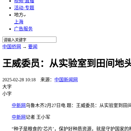
视频·直播
活动·专题
地方
上海
广告服务
中国侨网
→
要闻
王威委员：从实验室到田间地头
2025-02-28 10:18 来源：
中国新闻网
大字
小字
中新网
乌鲁木齐2月27日电 题：王威委员：从实验室到田
中新网
记者 王小军
“种子是粮食的‘芯片’，保护好种质资源，就是守护国家的粮