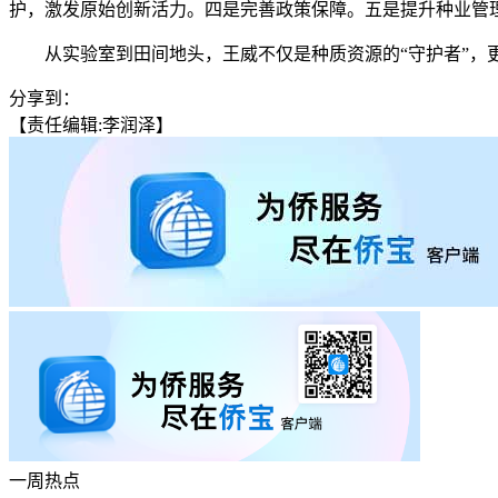
护，激发原始创新活力。四是完善政策保障。五是提升种业管
从实验室到田间地头，王威不仅是种质资源的“守护者”，更是
分享到：
【责任编辑:李润泽】
一周热点