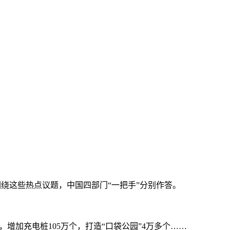
围绕这些热点议题，中国四部门“一把手”分别作答。
增加充电桩105万个，打造“口袋公园”4万多个……