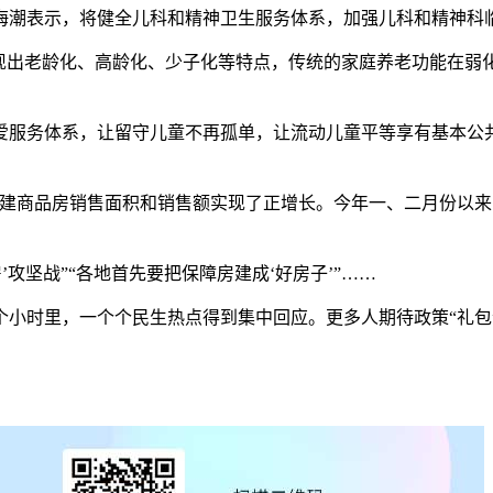
潮表示，将健全儿科和精神卫生服务体系，加强儿科和精神科临
出老龄化、高龄化、少子化等特点，传统的家庭养老功能在弱
务体系，让留守儿童不再孤单，让流动儿童平等享有基本公共
商品房销售面积和销售额实现了正增长。今年一、二月份以来
攻坚战”“各地首先要把保障房建成‘好房子’”……
时里，一个个民生热点得到集中回应。更多人期待政策“礼包”