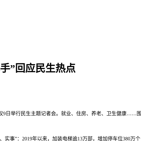
把手”回应民生热点
次会议9日举行民生主题记者会。就业、住房、养老、卫生健康……
”：2019年以来，加装电梯逾13万部，增加停车位380万个，