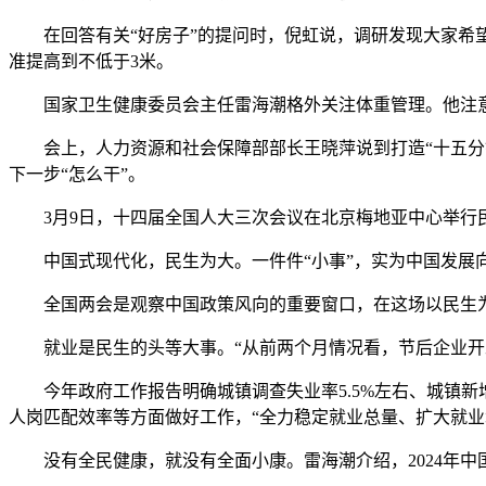
在回答有关“好房子”的提问时，倪虹说，调研发现大家希望
准提高到不低于3米。
国家卫生健康委员会主任雷海潮格外关注体重管理。他注意
会上，人力资源和社会保障部部长王晓萍说到打造“十五分钟
下一步“怎么干”。
3月9日，十四届全国人大三次会议在北京梅地亚中心举
中国式现代化，民生为大。一件件“小事”，实为中国发展
全国两会是观察中国政策风向的重要窗口，在这场以民生为主
就业是民生的头等大事。“从前两个月情况看，节后企业开工
今年政府工作报告明确城镇调查失业率5.5%左右、城镇新增
人岗匹配效率等方面做好工作，“全力稳定就业总量、扩大就业
没有全民健康，就没有全面小康。雷海潮介绍，2024年中国人