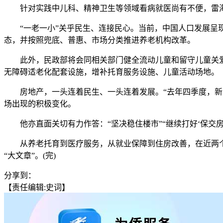
针对实践中儿科、精神卫生等领域看病就医尚有不便，雷海
“一老一小”关乎民生、连接民心。当前，中国人口发展呈现
态，并按照兜底、普惠、市场分类推进养老机构改革。
此外，民政部将会同相关部门健全流动儿童和留守儿童关爱服
无障碍适老化配套设施，增补托育服务设施、儿童活动场地。
房地产，一头连着民生、一头连着发展。“去年四季度，新建
场出现的积极变化。
他亦直面关切有力作答：“坚决稳住楼市”“继续打好‘保交房’
从养老托育到医疗服务，从就业保障到住房改善，在近两个小
“大文章”。(完)
分享到：
【责任编辑:史词】