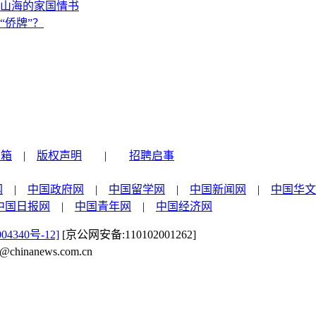
山海的家国情书
“侨牌”？
信箱
|
版权声明
|
招聘启事
网
|
中国政府网
|
中国留学网
|
中国新闻网
|
中国华文
中国日报网
|
中国青年网
|
中国经济网
04340号-12]
[京公网安备:110102001262]
nanews.com.cn