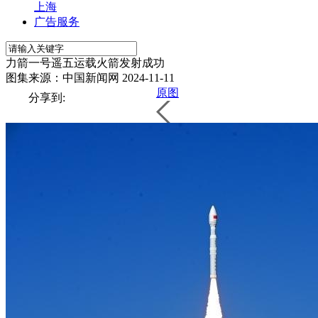
上海
广告服务
力箭一号遥五运载火箭发射成功
图集来源：中国新闻网
2024-11-11
原图
分享到: