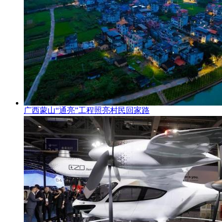
广西蒙山“通亮”工程照亮村民回家路