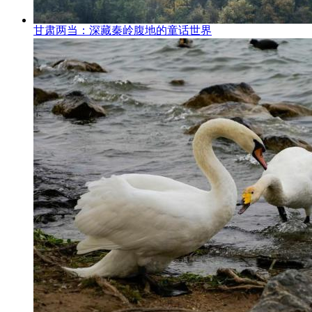
甘肃两当：深藏秦岭腹地的童话世界