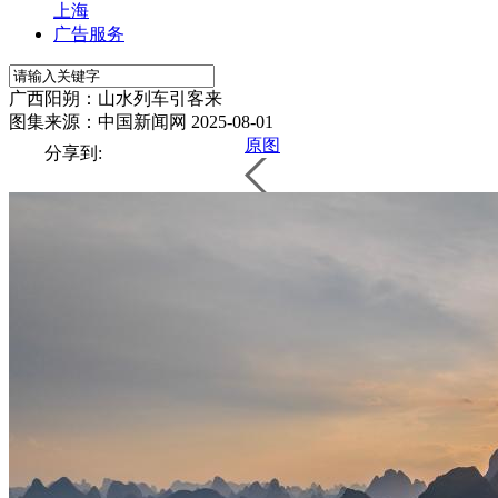
上海
广告服务
广西阳朔：山水列车引客来
图集来源：中国新闻网
2025-08-01
原图
分享到: