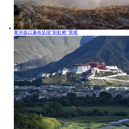
黄河壶口瀑布呈现“彩虹桥”景观