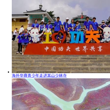
海外华裔青少年走进嵩山少林寺