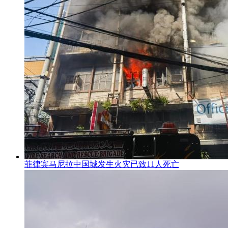
菲律宾马尼拉中国城发生火灾已致11人死亡