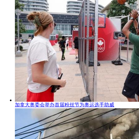
加拿大奥委会举办首届粉丝节为奥运选手助威