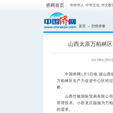
侨网首页
华侨华人
中华文化
华文教
首页
→
归侨侨眷
山西太原万柏林区
2015年01月05
中国侨网1月5日电 据山西
万柏林区生产力促进中心区经
桥。
山西竹银国际贸易有限公司引
管理技术。小卧龙庄园做为万
的需求。