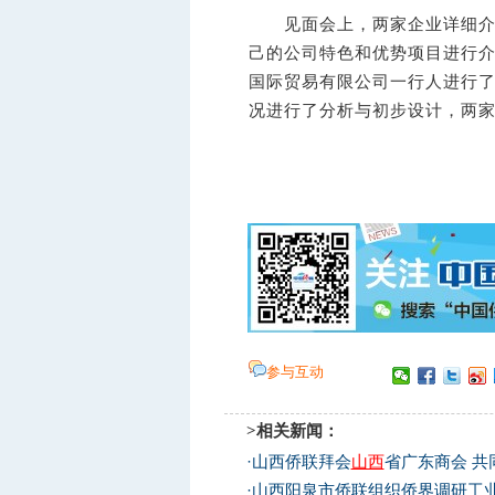
见面会上，两家企业详细介绍
己的公司特色和优势项目进行
国际贸易有限公司一行人进行
况进行了分析与初步设计，两
参与互动
>相关新闻：
·
山西侨联拜会
山西
省广东商会 共
·
山西阳泉市侨联组织侨界调研工