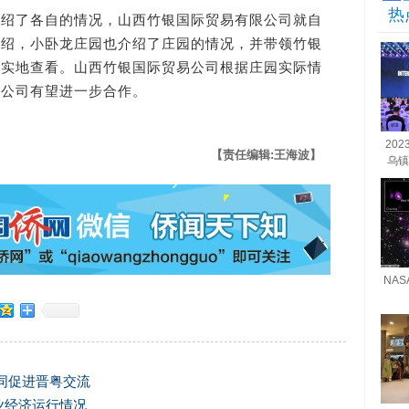
热
了各自的情况，山西竹银国际贸易有限公司就自
介绍，小卧龙庄园也介绍了庄园的情况，并带领竹银
了实地查看。山西竹银国际贸易公司根据庄园实际情
家公司有望进一步合作。
20
【责任编辑:王海波】
乌镇
NA
同促进晋粤交流
业经济运行情况