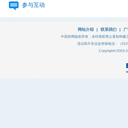
参与互动
网站介绍
|
联系我们
|
广
中国侨网版权所有，未经授权禁止复制和建
违法和不良信息举报电话：（010）683
Copyright
©
2003-