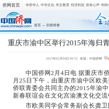
侨网首页
华侨华人
中华文化
华文教育
经济科技
侨务心声
华助
首页
→
归侨侨眷
重庆市渝中区举行2015年海归
2015年02月04日 09:53 来源：
中国侨网
中国侨网2月4日电 据重庆市侨
月25日下午，由重庆市渝中区欧
侨联青委会共同主办的2015年渝
新春联谊会在文化宫渝澳文化交流
市欧美同学会常务副会长龚卫