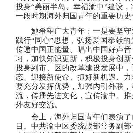
投身“美丽半岛、幸福渝中”建设
一段时期海外归国青年的重要历史
她希望广大青年：一是要坚守
践行“同心”思想，弘扬爱国奉献
传递中国正能量、唱出中国好声音
习，加快知识更新，积极投身创新
投身到市、区的改革建设发展中，
态、迎接新使命、抓好新机遇、力
要充分发挥优势，加强内引外联，
流，传播先进文化，宣传渝中、推
外友好交流。
会上，海外归国青年们表演了
目。中共渝中区委统战部常务副部