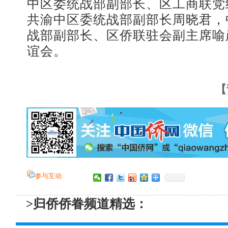
中区委统战部副部长、区工商联党
共渝中区委统战部副部长周晓君，
战部副部长、区侨联驻会副主席喻
谊会。
【
参与互动
>归侨侨眷频道精选：