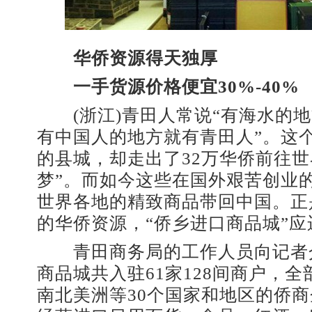
华侨资源得天独厚
一手货源价格便宜30%-40%
(浙江)青田人常说“有海水的地
有中国人的地方就有青田人”。这个
的县城，却走出了32万华侨前往世
梦”。而如今这些在国外艰苦创业的
世界各地的精致商品带回中国。正
的华侨资源，“侨乡进口商品城”应
青田商务局的工作人员向记者
商品城共入驻61家128间商户，
南北美洲等30个国家和地区的侨