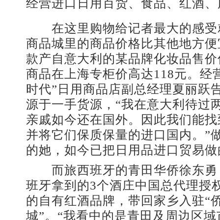
经营进口日用百货、食品、红酒、
在这里购物给记者最大的感受
商品城里的商品价格比其他地方便宜3
款产自意大利的某品牌化妆品售价
商品在上海专柜价高达118元。经
时代”日用商品店副总经理夏丽跃
源于一手货源，“我在意大利待过
亲戚如今还在国外。因此我们能找
并将它们保质保量的进口国内。”
的她，如今已把日用品进口贸易做
而旅西班牙的青田华侨徐东勇
班牙拿到的3个酒庄中国总代理授
的自有红酒品牌，带回家乡入驻“
城”。“我看中的是青田及周边区