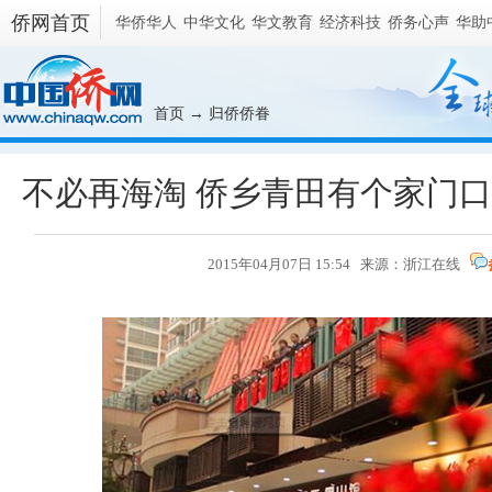
侨网首页
华侨华人
中华文化
华文教育
经济科技
侨务心声
华助
首页
→
归侨侨眷
不必再海淘 侨乡青田有个家门口的
2015年04月07日 15:54 来源：浙江在线