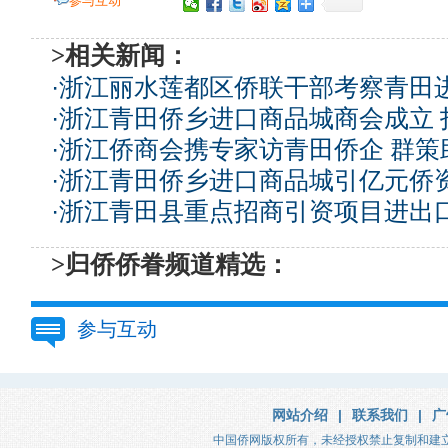
参与互动
>相关新闻：
·
浙江丽水莲都区侨联干部考察青田
·
浙江青田侨乡进口商品城商会成立 
·
浙江侨商会携专家访青田侨企 群策
·
浙江青田侨乡进口商品城引亿元侨
·
浙江青田县重点招商引资项目进出
>归侨侨眷频道精选：
参与互动
网站介绍
|
联系我们
|
广
中国侨网版权所有，未经授权禁止复制和建