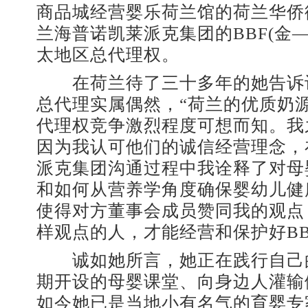
商品城经营婴乐荷兰馆的荷兰华侨
兰海普诺凯莱派克集团的BBF(金
太地区总代理权。
在荷兰待了三十多年的她告诉
总代理实属偶然，“荷兰的优质奶
代理权竞争激烈程度可想而知。我
因为我认可他们的诚信经营理念，
派克集团沟通过程中我诠释了对母
和如何从营养学角度确保婴幼儿健
使得对方董事会成员赞同我的观点
样观点的人，才能经营和保护好BB
诚如她所言，她正在践行自己
期开设的母婴课堂、向身边人灌输
如今她已是当地小有名气的育婴专