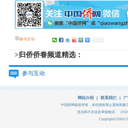
参与互动
>归侨侨眷频道精选：
参与互动
网站介绍
|
联系我们
|
广
中国侨网版权所有，未经授权禁止复制和建
违法和不良信息举报电话：（010）683
Copyright
©
2003-