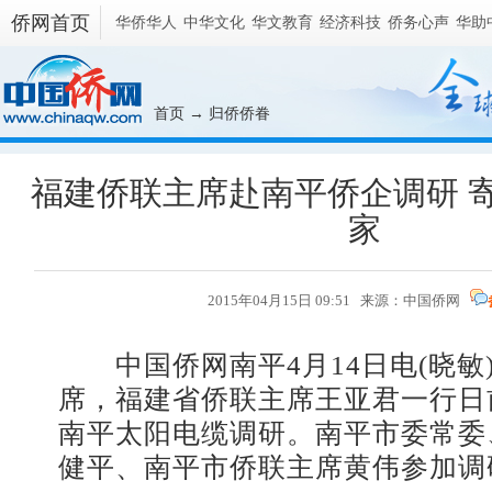
侨网首页
华侨华人
中华文化
华文教育
经济科技
侨务心声
华助
首页
→
归侨侨眷
福建侨联主席赴南平侨企调研 
家
2015年04月15日 09:51 来源：
中国侨网
中国侨网南平4月14日电(晓敏
席，福建省侨联主席王亚君一行日
南平太阳电缆调研。南平市委常委
健平、南平市侨联主席黄伟参加调