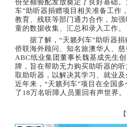
份全额验配发放奠定了良好基础。
车”助听器捐赠项目相关准备工作
教育、残联等部门通力合作，加强
童的数据收集、汇总和录入工作。
据了解，“天籁列车”助听器捐
侨联海外顾问、知名旅澳华人、慈
ABC纸业集团董事长魏基成先生
牌，旨在帮助无力购买助听器的听
取助听器，以解决其学习、就业及
近年来，“天籁列车”项目在全国
了18万名听障人员重回有声世界。
【