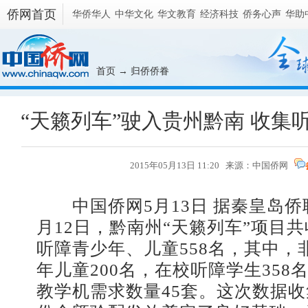
侨网首页
华侨华人
中华文化
华文教育
经济科技
侨务心声
华助
首页
→
归侨侨眷
“天籁列车”驶入贵州黔南 收集
2015年05月13日 11:20 来源：
中国侨网
中国侨网5月13日 据秦皇岛侨
月12日，黔南州“天籁列车”项目共
听障青少年、儿童558名，其中，
年儿童200名，在校听障学生358
教学机需求数量45套。这次数据收