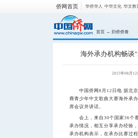
侨网首页
华侨华人
中华文化
华文教
首页
→
归侨侨眷
海外承办机构畅谈"
2015年08月1
中国侨网8月12日电 据北京市
裔青少年中文歌曲大赛海外承
席会议并讲话。
会上，来自30个国家36个
承办情况，相互分享承办经验，
承办机构表示，在承办比赛过