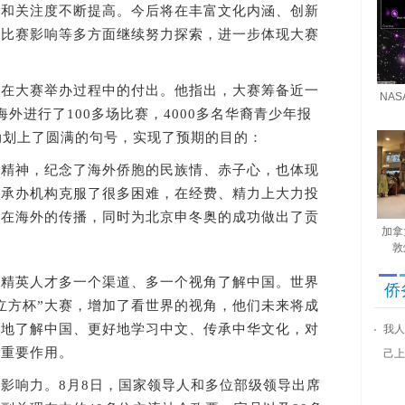
力和关注度不断提高。今后将在丰富文化内涵、创新
大比赛影响等多方面继续努力探索，进一步体现大赛
大赛举办过程中的付出。他指出，大赛筹备近一
NA
外进行了100多场比赛，4000多名华裔青少年报
动划上了圆满的句号，实现了预期的目的：
神，纪念了海外侨胞的民族情、赤子心，也体现
外承办机构克服了很多困难，在经费、精力上大力投
化在海外的传播，同时为北京申冬奥的成功做出了贡
加拿
敦
英人才多一个渠道、多一个视角了解中国。世界
侨
立方杯”大赛，增加了看世界的视角，他们未来将成
观地了解中国、更好地学习中文、传承中华文化，对
我人
到重要作用。
己上
响力。8月8日，国家领导人和多位部级领导出席