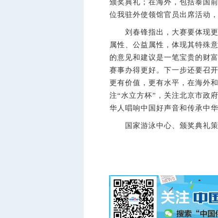
颁奖典礼；在海外，包括泰国前
位我驻外使领馆官员出席活动
刘春锋指出，大赛要体现更大
属性、公益属性，体现其特殊
的意见和建议是一笔宝贵的财
赛事办得更好。下一步还要召
更有价值，更有水平，在海外
注“水立方杯”，关注北京市政
华人唱响中国好声音和传承中
国家游泳中心、颁奖典礼策划