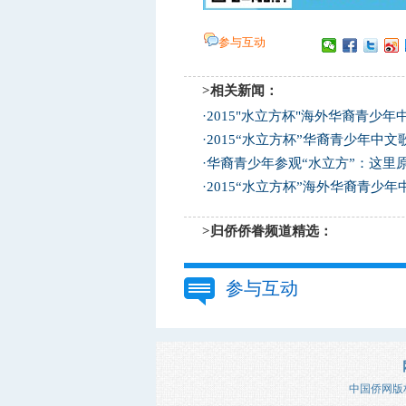
参与互动
>相关新闻：
·
2015"水立方杯"海外华裔青少
·
2015“水立方杯”华裔青少年中
·
华裔青少年参观“水立方”：这里
·
2015“水立方杯”海外华裔青少年
>归侨侨眷频道精选：
参与互动
中国侨网版