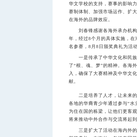
华文学校的支持，赛事的影响
赛制体制、加强市场运作、扩
在海外的品牌效应。
刘春锋感谢各海外承办机构在
年，经过8个月的具体实施，在海
名参赛，8月8日颁奖典礼为活
一是传承了中华文化和民族精
了“根、魂、梦”的精神。各海
入，确保了大赛精神及中华文
献。
二是培养了人才，让未来的精
各地的华裔青少年通过参与“水
为住在国的栋梁，让他们更客
将来推动中外合作与交流将起
三是扩大了活动在海内外的影