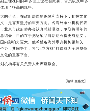
副总理在内的40多位主流社会政要、官员以及80多
，体现了很高的规格。
的价值，在政府层面的保障和支持下，把握文化
意义，是需要坚持的重要方向。各海外承办机构代表
富，北京市政府侨办会认真总结吸收，争取将明年的
开总结会，目的在于把这项品牌活动办得更有意义，
和国内影响力更大。他希望各海外承办机构更加关
府侨办，共同努力，将“水立方杯”打造成为全球华侨
华文化的重要平台。
机构等有关负责人出席座谈会。
【编辑:金嘉龙】