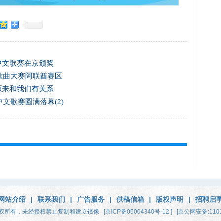
年中文歌赛在京颁奖
文歌曲大赛阿联酋赛区
原来和我们有关系
中文歌赛圆满落幕(2)
网站介绍
|
联系我们
|
广告服务
|
供稿信箱
|
版权声明
|
招聘启
权所有，未经授权禁止复制和建立镜像
[京ICP备05004340号-12 ]
[京公网安备:1101