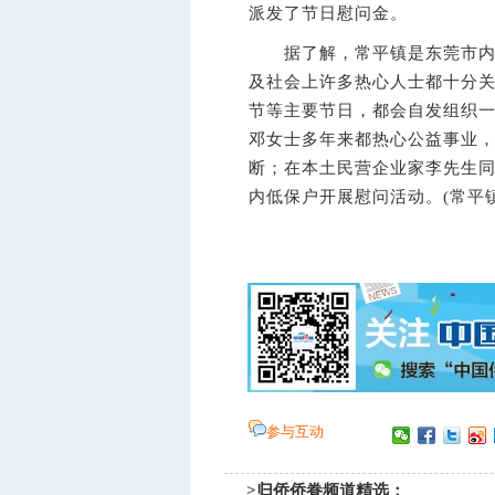
派发了节日慰问金。
据了解，常平镇是东莞市内现
及社会上许多热心人士都十分关
节等主要节日，都会自发组织
邓女士多年来都热心公益事业，
断；在本土民营企业家李先生
内低保户开展慰问活动。(常平镇
参与互动
>归侨侨眷频道精选：