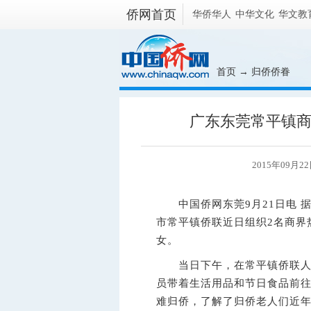
侨网首页
华侨华人
中华文化
华文教
首页
→
归侨侨眷
广东东莞常平镇
2015年09月2
中国侨网东莞9月21日电 
市常平镇侨联近日组织2名商界
女。
当日下午，在常平镇侨联人员
员带着生活用品和节日食品前往
难归侨，了解了归侨老人们近