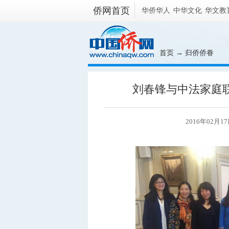
侨网首页
华侨华人
中华文化
华文教
首页
→
归侨侨眷
刘春锋与中法家庭
2016年02月1