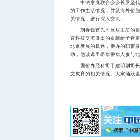
中法家庭联合会会长罗坚代表
的工作生活情况，并就海外侨
关情况，进行深入交流。
刘春锋首先向旅居里昂的侨胞
育科技交流做出的贡献给予肯定
北京发展的机遇，侨办的职责
动，他诚邀里昂华侨华人参与
国侨办经科司于建明副司长重
文教育的相关情况。大家涌跃