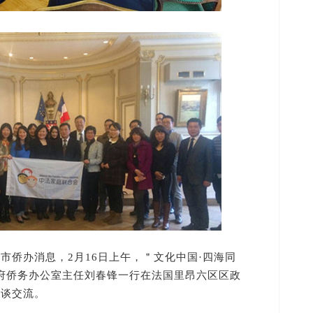
市侨办消息，2月16日上午，＂文化中国·四海同
府侨务办公室主任刘春锋一行在法国里昂六区区政
座谈交流。