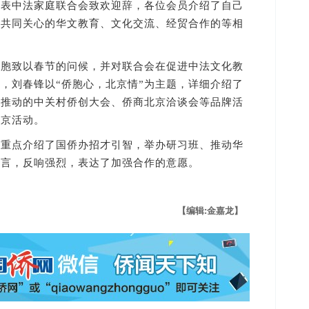
中法家庭联合会致欢迎辞，各位会员介绍了自己
胞共同关心的华文教育、文化交流、经贸合作的等相
致以春节的问候，并对联合会在促进中法文化教
，刘春锋以“侨胞心，北京情”为主题，详细介绍了
及推动的中关村侨创大会、侨商北京洽谈会等品牌活
北京活动。
点介绍了国侨办招才引智，举办研习班、推动华
发言，反响强烈，表达了加强合作的意愿。
【编辑:金嘉龙】