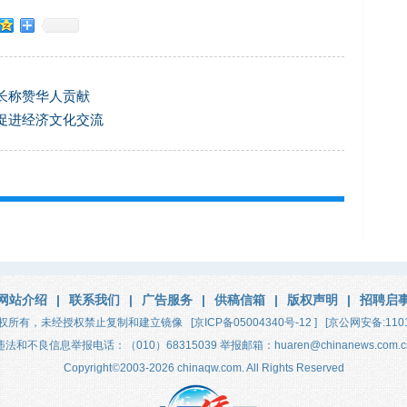
长称赞华人贡献
促进经济文化交流
网站介绍
|
联系我们
|
广告服务
|
供稿信箱
|
版权声明
|
招聘启
权所有，未经授权禁止复制和建立镜像
[京ICP备05004340号-12 ]
[京公网安备:1101
违法和不良信息举报电话：（010）68315039 举报邮箱：huaren@chinanews.com.c
Copyright
©
2003-2026
chinaqw.com. All Rights Reserved