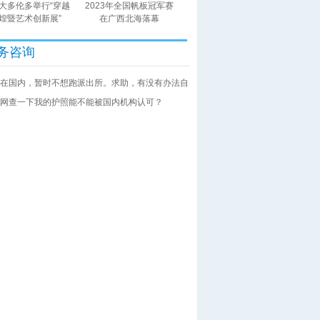
大多伦多举行“穿越
2023年全国帆板冠军赛
煌暨艺术创新展”
在广西北海落幕
务咨询
在国内，暂时不想跑派出所。求助，有没有办法自
网查一下我的护照能不能被国内机构认可？