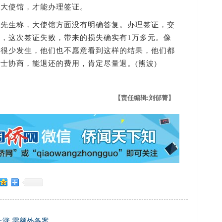
去大使馆，才能办理签证。
生称，大使馆方面没有明确答复。办理签证，交
，这次签证失败，带来的损失确实有1万多元。像
往很少发生，他们也不愿意看到这样的结果，他们都
士协商，能退还的费用，肯定尽量退。(熊波)
【责任编辑:刘郁菁】
涨 需额外备案