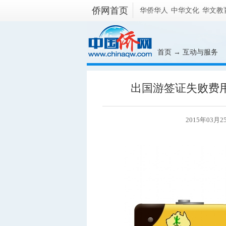
侨网首页
华侨华人
中华文化
华文教
首页
→
互动与服务
出国游签证失败费
2015年03月