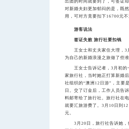
出团的时间就要到了，可签证
对新婚夫妇更加郁闷的是，既
用，可对方竟要扣下16700元
游客说法
签证失败 旅行社要扣钱
王女士和丈夫家住大理，3月
为自己的新婚浪漫之旅做了些
王女士告诉记者，3月初的一
家旅行社，当时她正打算新婚后
社组织的“澳洲12日游”，主要
日。交了订金后，工作人员告
料邮寄给了旅行社。旅行社在
就要汇旅游费了。3月10日到1
元。
3月20日，旅行社告诉她，他