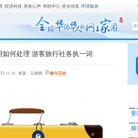
育
经济科技
侨务心声
华助中心
侨乡传真
环球旅游
用如何处理 游客旅行社各执一词
25日 11:10 来源：云南网
参与互动
要
频