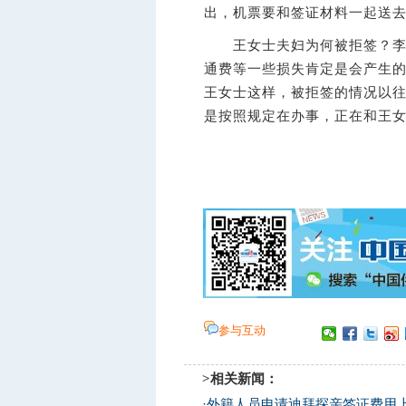
出，机票要和签证材料一起送
王女士夫妇为何被拒签？李先
通费等一些损失肯定是会产生的
王女士这样，被拒签的情况以
是按照规定在办事，正在和王女
参与互动
>相关新闻：
·
外籍人员申请迪拜探亲签证费用上