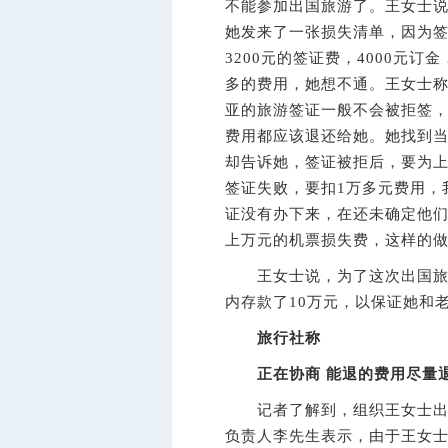
不能参加出国旅游了。王女士
她发来了一张损失清单，因为签
3200元的签证费，4000元
多的费用，她想不通。王女士
亚的旅游签证一般不会被拒签，
费用都应该退还给她。她找到
却告诉她，签证被拒后，要为上
签证失败，要扣1万多元费用，
证没有办下来，在还未确定他
上万元的机票损失费，这样的
王女士说，为了这次出国旅游
内存款了10万元，以保证她和
旅行社称
正在协商 能退的费用尽量
记者了解到，组织王女士出国
负责人李先生表示，由于王女