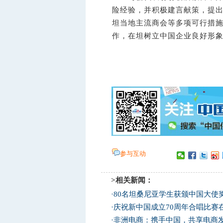
险经验，并积极建言献策，提
坦当地主流商会等多项可行措
作，在坦树立中国企业良好形
参与互动
>相关新闻：
·
80名坦桑尼亚学生获颁中国大使
·
庆祝新中国成立70周年合唱比赛
·
非洲电商：携手中国，共享电商