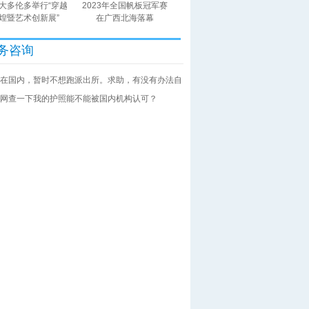
大多伦多举行“穿越
2023年全国帆板冠军赛
煌暨艺术创新展”
在广西北海落幕
务咨询
在国内，暂时不想跑派出所。求助，有没有办法自
网查一下我的护照能不能被国内机构认可？