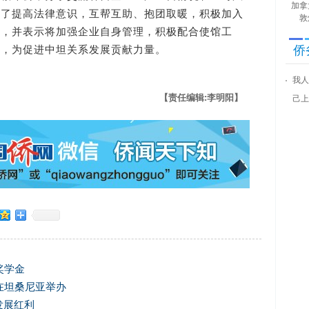
加拿
出了提高法律意识，互帮互助、抱团取暖，积极加入
敦
施，并表示将加强企业自身管理，积极配合使馆工
侨
象，为促进中坦关系发展贡献力量。
我人
【责任编辑:李明阳】
己上
奖学金
在坦桑尼亚举办
发展红利