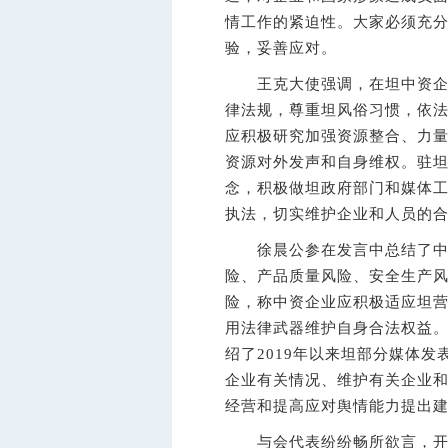
情工作的紧迫性。大家必须充
验，妥善应对。
王克大使强调，在坦中资企业
律法规，尊重坦风俗习惯，依
应积极研究加强资源整合、力
资源对外发声和自身维权。驻坦
念，积极做坦政府部门和媒体
执法，切实维护企业和人员的
徐晨公参在发言中总结了中资
险、产品质量风险、安全生产
险，称中资企业应积极适应坦
用法律武器维护自身合法权益
绍了2019年以来坦部分媒体
企业有关情况、维护有关企业
经营和提高应对舆情能力提出
与会代表纷纷畅所欲言，开诚