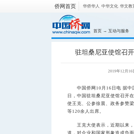
侨网首页
华侨华人
中华文化
华文教
首页
→
互动与服务
驻坦桑尼亚使馆召
2019年12月16
中国侨网10月16日电 据中
日，中国驻坦桑尼亚使馆召开
使王克、公参徐晨、政务参赞
等120余人出席。
王克大使表示，近期以来，坦
道，对企业和国家形象造成负