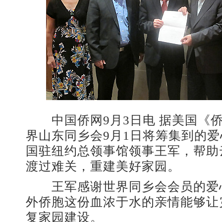
中国侨网9月3日电 据美国《
界山东同乡会9月1日将筹集到的
国驻纽约总领事馆领事王军，帮助
渡过难关，重建美好家园。
王军感谢世界同乡会会员的爱
外侨胞这份血浓于水的亲情能够让
复家园建设。