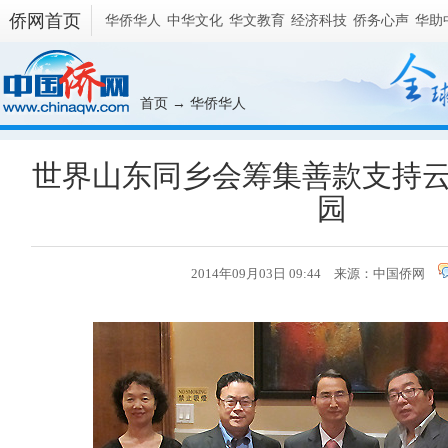
侨网首页
华侨华人
中华文化
华文教育
经济科技
侨务心声
华助
首页
→
华侨华人
世界山东同乡会筹集善款支持
园
2014年09月03日 09:44 来源：
中国侨网