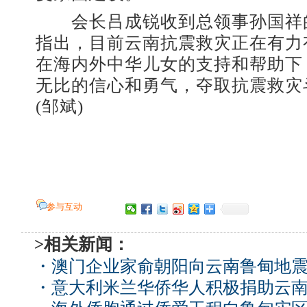
会长吕成锐收到总领事孙国祥
指出，目前云南抗震救灾正在有力
在海内外中华儿女的支持和帮助下
无比的信心和勇气，夺取抗震救灾
(邹斌)
参与互动
>相关新闻：
・
澳门企业家俞朝阳向云南鲁甸地震
・
意大利米兰华侨华人积极捐助云