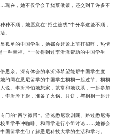
……现在，她不仅学会了烧菜做饭，还交到了许多不
种种不顺，她愿意在“招生连线”中分享这些不顺，
生活。
孤单的中国学生，她都会赶紧上前打招呼，热情
是一种幸福。”一位得到过李沂泽帮助的中国学生
思亲。深有体会的李沂泽希望能帮中国学生度
，她约同在悉尼留学的中国学生桐桐一起过节。桐桐
别人说。李沂泽怕她想家，就常和她联系，一起参加
天，李沂泽下厨，准备了火锅、月饼，与桐桐一起开
门的“留学微博”。游览悉尼歌剧院、路过悉尼海
学校里学手冲咖啡、和同学进行小组讨论……她都会
助中国留学生们了解悉尼科技大学的生活和学习。