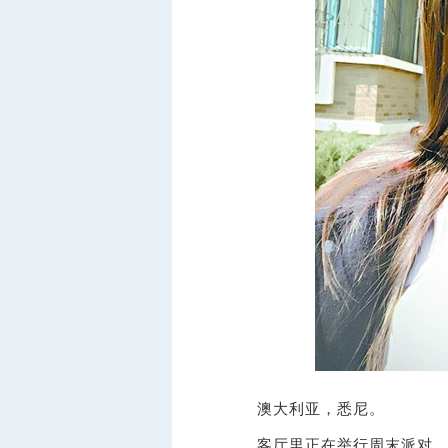
澳大利亚，悉尼。
客厅里正在举行周末派对，1