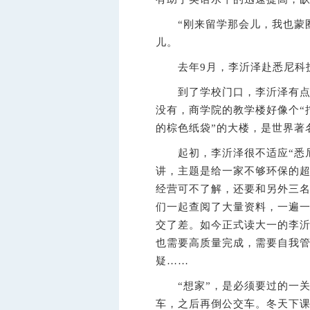
“刚来留学那会儿，我也蒙圈
儿。
去年9月，李沂泽赴悉尼科技
到了学校门口，李沂泽有点蒙
没有，商学院的教学楼好像个“
的棕色纸袋”的大楼，是世界著
起初，李沂泽很不适应“悉尼
讲，主题是给一家不够环保的
经营可不了解，还要和另外三
们一起查阅了大量资料，一遍
交了差。如今正式读大一的李沂
也需要高质量完成，需要自我
疑……
“想家”，是必须要过的一关
车，之后再倒公交车。冬天下