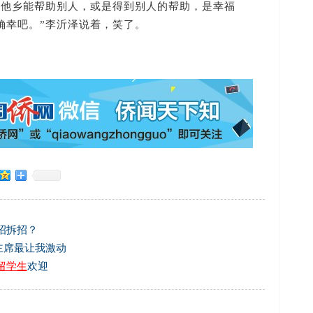
乡能帮助别人，或是得到别人的帮助，是幸福
确幸吧。”李沂泽说着，笑了。
招拆招？
主席最让我激动
留学生
欢迎