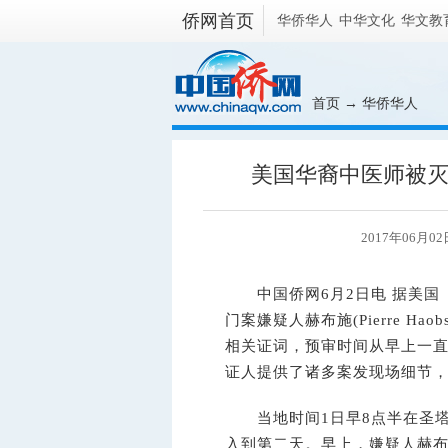
侨网首页
华侨华人
中华文化
华文教
首页
→
华侨华人
美国华裔中医师被
2017年06月02
中国侨网6月2日电 据美国《
门案嫌疑人赫布施(Pierre H
相关证词，预审时间从早上一直
证人提供了诸多案发现场细节
当地时间1日早8点半在圣塔
入到第二天。早上，嫌疑人赫