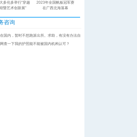
大多伦多举行“穿越
2023年全国帆板冠军赛
煌暨艺术创新展”
在广西北海落幕
务咨询
在国内，暂时不想跑派出所。求助，有没有办法自
网查一下我的护照能不能被国内机构认可？