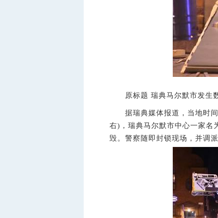
原标题 瑞典马尔默市发生数
据瑞典媒体报道，当地时间3日
右)，瑞典马尔默市中心一家名
毁。警察随即封锁现场，并调