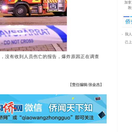
加拿
敦
侨
我人
己上
没有收到人员伤亡的报告，爆炸原因正在调查
【责任编辑:张金杰】