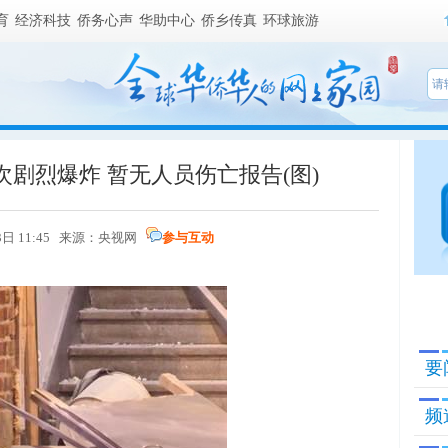
育
经济科技
侨务心声
华助中心
侨乡传真
环球旅游
剧烈爆炸 暂无人员伤亡报告(图)
03日 11:45 来源：央视网
参与互动
要
频