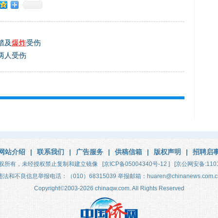
踏及
爆炸
受伤
两人受伤
网站介绍
|
联系我们
|
广告服务
|
供稿信箱
|
版权声明
|
招聘启
权所有，未经授权禁止复制和建立镜像
[京ICP备05004340号-12 ]
[京公网安备:1101
违法和不良信息举报电话：（010）68315039 举报邮箱：huaren@chinanews.com.c
Copyright
©
2003-2026
chinaqw.com. All Rights Reserved