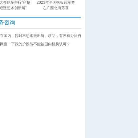
大多伦多举行“穿越
2023年全国帆板冠军赛
煌暨艺术创新展”
在广西北海落幕
务咨询
在国内，暂时不想跑派出所。求助，有没有办法自
网查一下我的护照能不能被国内机构认可？