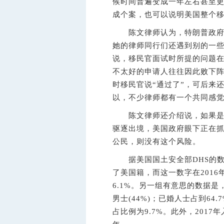
候时间普遍变成一年左右甚至更
成个案，也可以说明美国整个
陈文律师认为，特朗普政府并
她的律师同行们还遇到别的一
说，移民官面试时所提的问题
不太好的申请人往往因此败下
时移民官说“通过了”，可后来
以，不少律师都有一个共同感
陈文律师还介绍说，如果是绿
驱逐出境，美国政府眼下正在
公民，则没有这个风险。
据美国国土安全部DHS的数据显
了美国籍，而这一数字在2016年是
6.1%。另一组有意思的数据是，
男士(44%)；已婚人士占到64
占比例为9.7%。此外，201