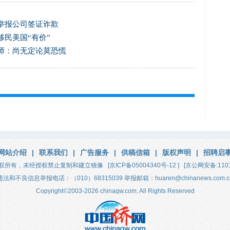
举报公司签证诈欺
移民美国“有价”
师：尚无定论莫恐慌
网站介绍
|
联系我们
|
广告服务
|
供稿信箱
|
版权声明
|
招聘启
权所有，未经授权禁止复制和建立镜像
[京ICP备05004340号-12 ]
[京公网安备:1101
违法和不良信息举报电话：（010）68315039 举报邮箱：huaren@chinanews.com.c
Copyright
©
2003-2026
chinaqw.com. All Rights Reserved