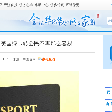
育
经济科技
侨务心声
华助中心
侨乡传真
环球旅游
 美国绿卡转公民不再那么容易
日 11:13 来源：
中国侨网
参与互动
要
频