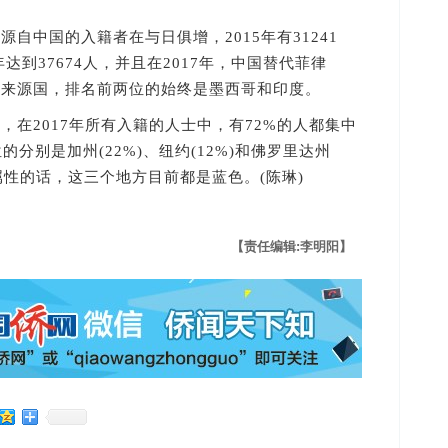
中国的入籍者在与日俱增，2015年有31241
17年达到37674人，并且在2017年，中国替代菲律
大来源国，排名前两位的始终是墨西哥和印度。
2017年所有入籍的人士中，有72%的人都集中
分别是加州(22%)、纽约(12%)和佛罗里达州
派属性的话，这三个地方目前都是蓝色。(陈琳)
【责任编辑:李明阳】