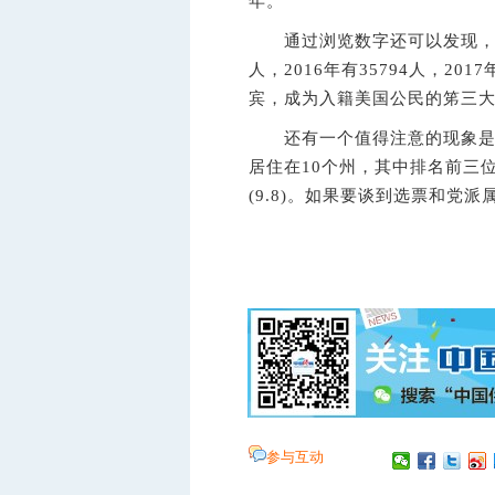
年。
通过浏览数字还可以发现，源自
人，2016年有35794人，20
宾，成为入籍美国公民的笫三
还有一个值得注意的现象是，在
居住在10个州，其中排名前三位的
(9.8)。如果要谈到选票和党
参与互动