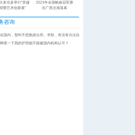
大多伦多举行“穿越
2023年全国帆板冠军赛
煌暨艺术创新展”
在广西北海落幕
务咨询
在国内，暂时不想跑派出所。求助，有没有办法自
网查一下我的护照能不能被国内机构认可？