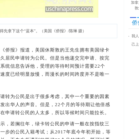
加拿
敦
侨
得先拿下这个“蓝本”。（美国《侨报》/陈琳 摄）
我人
己上
国《侨报》报道，美国休斯敦的王先生拥有美国绿卡
永久居民申请转为公民。但是当他递交完申请、按完
系统信息告诉他，受理的等待时间预计需要22个
的速度已经明显放慢，而漫长的时间跨度并不是唯一
转为公民是出于很多考虑，其中一个重要的因素
发出华人的声音。但是，22个月的等待期让他倍感
现在申请转公民的人太多，所以等候时间只能拉长。
，若搁往年，绿卡转公民的申请一般在按指纹三
一步的公民入籍考试；从2017年底今年初开始，等