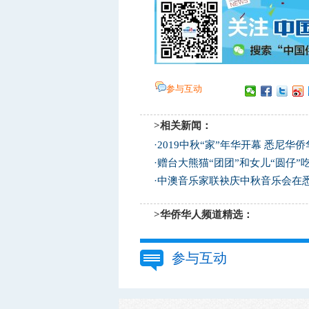
参与互动
>相关新闻：
·
2019中秋“家”年华开幕 悉尼华
·
赠台大熊猫“团团”和女儿“圆仔”
·
中澳音乐家联袂庆中秋音乐会在
>华侨华人频道精选：
参与互动