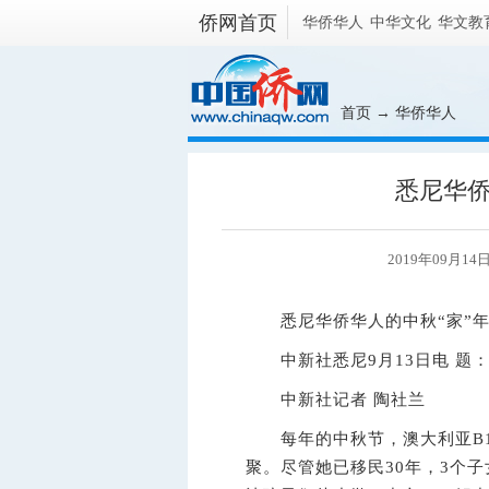
侨网首页
华侨华人
中华文化
华文教
首页
→
华侨华人
悉尼华侨
2019年09月1
悉尼华侨华人的中秋“家”年
中新社
悉尼9月13日电 题
中新社
记者 陶社兰
每年的中秋节，澳大利亚B1
聚。尽管她已移民30年，3个