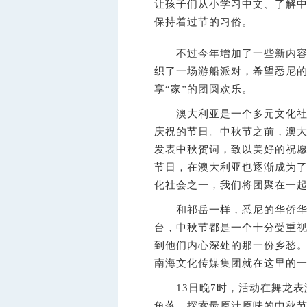
让孩子们从小学习中文、了解
保持着过节的习俗。
不过今年增加了一些新内容。
织了一场游船派对，希望悉尼
享“家”的团圆欢乐。
澳大利亚是一个多元文化社会
庆祝的节日。中秋节之前，澳大
发表中秋贺词，致以美好的祝
节日，在澳大利亚也逐渐成为
化社会之一，我们将团聚在一
和祁岳一样，悉尼的华侨华人
台，中秋节都是一个十分受重
到他们内心深处的那一份乡愁。悉
南海文化传媒集团就在这里的一
13日晚7时，活动在舞龙表
角落，探索最原汁原味的中秋