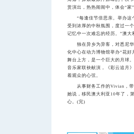
赏演出，热热闹闹中，体会“家
“每逢佳节倍思亲。举办这个
受到浓厚的中秋氛围，度过一
记忆中一次难忘的经历。”澳大
独在异乡为异客，对悉尼华侨
化中心在动力博物馆举办“花好
舞台上方，是一个巨大的月球
音乐家联袂献演，《彩云追月
着观众的心弦。
从事财务工作的Vivian，
她说，移民澳大利亚10年了，
心。(完)