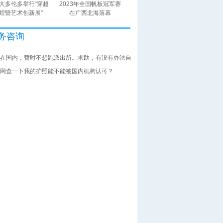
大多伦多举行“穿越
2023年全国帆板冠军赛
煌暨艺术创新展”
在广西北海落幕
务咨询
在国内，暂时不想跑派出所。求助，有没有办法自
网查一下我的护照能不能被国内机构认可？