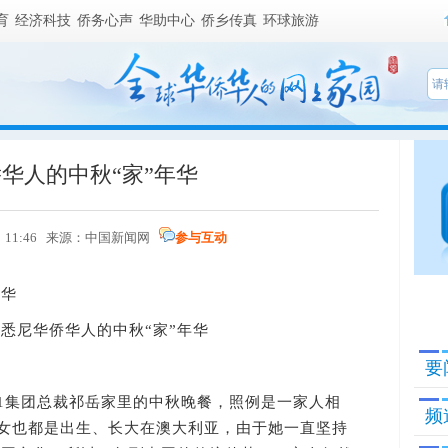
育
经济科技
侨务心声
华助中心
侨乡传真
环球旅游
华人的中秋“家”年华
4日 11:46 来源：中国新闻网
参与互动
华
：悉尼华侨华人的中秋“家”年华
要
集团总裁祁岳家里的中秋晚餐，照例是一家人相
频
子女也都是出生、长大在澳大利亚，由于她一直坚持