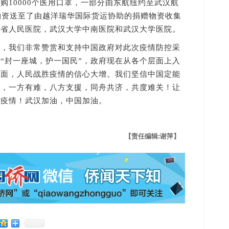
购10000个医用口罩，一部分由东航纽约至武汉航
物资送至了由越洋瑞华国际货运协助的捐赠物资收集
北省人民医院，武汉大学中南医院和武汉大学医院。
我们非常赞赏和支持中国政府对此次疫情防控采
“封一座城，护一国民”，政府现在从各个层面上入
局面，人民战胜疫情的信心大增。我们坚信中国定能
根，一方有难，八方支援，同舟共济，共度难关！让
胜疫情！武汉加油，中国加油。
【责任编辑:谢萍】