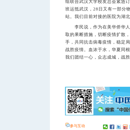
组联合武汉大学校友总会紧急订
班运抵武汉，28日又有一部分
站。我们目前对接的医院为湖
李民说，作为在美华侨华人，
取的果断措施，切断疫情扩散，
手，共同抗击病毒疫情，稳定
战胜疫情。血浓于水，华夏同
我们团结一心，众志成城，战
参与互动