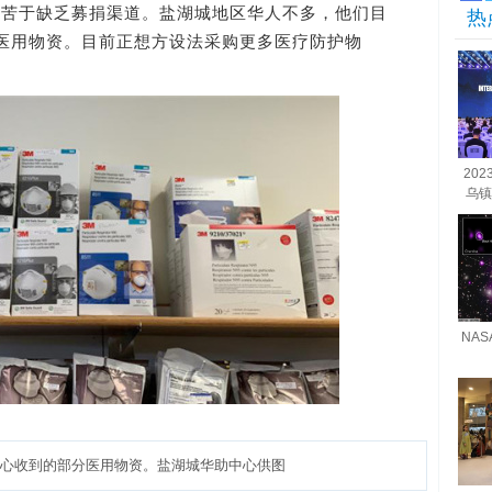
，苦于缺乏募捐渠道。盐湖城地区华人不多，他们目
热
医用物资。目前正想方设法采购更多医疗防护物
20
乌镇
NA
心收到的部分医用物资。盐湖城华助中心供图