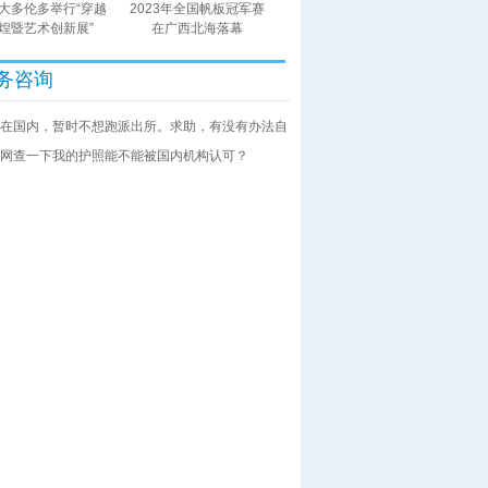
大多伦多举行“穿越
2023年全国帆板冠军赛
煌暨艺术创新展”
在广西北海落幕
务咨询
在国内，暂时不想跑派出所。求助，有没有办法自
网查一下我的护照能不能被国内机构认可？