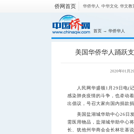
侨网首页
华侨华人
中华文化
华文教
首页
→
华侨华人
美国华侨华人踊跃
2020年01月
人民网华盛顿1月29日电(记
感染肺炎疫情的斗争，也牵动
出倡议，号召大家向国内捐款
美国盐湖城华助中心26日发
需医用物品，盐湖城华助中心
长、犹他州华商会会长林壮基