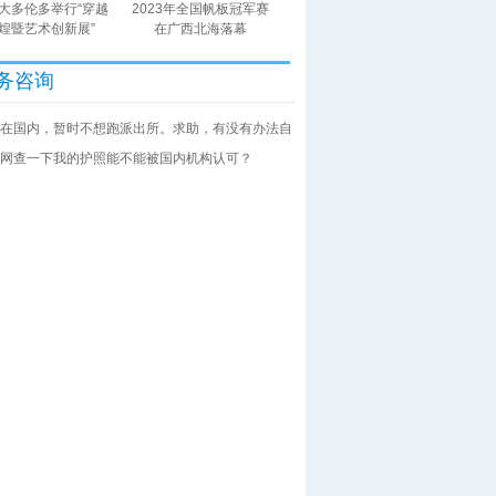
大多伦多举行“穿越
2023年全国帆板冠军赛
煌暨艺术创新展”
在广西北海落幕
务咨询
在国内，暂时不想跑派出所。求助，有没有办法自
网查一下我的护照能不能被国内机构认可？