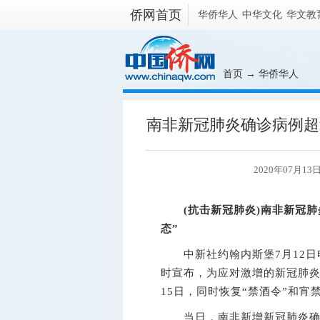
侨网首页
华侨华人
中华文化
华文教
首页
→
华侨华人
南非新冠肺炎确诊病例超过
2020年07月1
(抗击新冠肺炎)南非新冠肺
态”
中新社
约翰内斯堡7月12日
时宣布，为应对激增的新冠肺炎
15日，同时恢复“禁酒令”和宵
当日，南非新增新冠肺炎确诊病