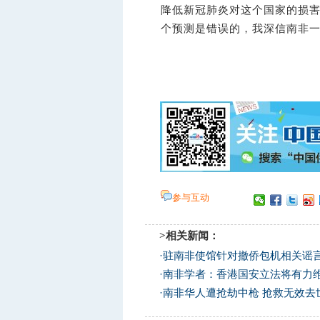
降低新冠肺炎对这个国家的损
个预测是错误的，我深信南非一
参与互动
>相关新闻：
·
驻南非使馆针对撤侨包机相关谣
·
南非学者：香港国安立法将有力
·
南非华人遭抢劫中枪 抢救无效去