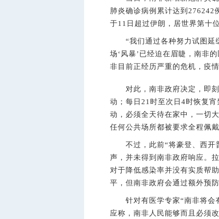
肺炎确诊病例累计达到27624
于11日超过伊朗，居世界第十
“我们通过各种努力试图延缓
场‘风暴’已经迫在眉睫，南非
非目前正经历严重的危机，疫情
对此，南非政府决定，即刻起
动；每日21时至次日4时恢复
动，必须全天待在家中，一切
任何公共场所都被要求全程佩
不过，此前“将豪登、西开普
声，并未得到南非政府响应。
对于降低感染率并没有实质帮助
平，但南非政府会通过额外预
针对有医学专家“南非将会有
应称，南非人民能够而且必须改