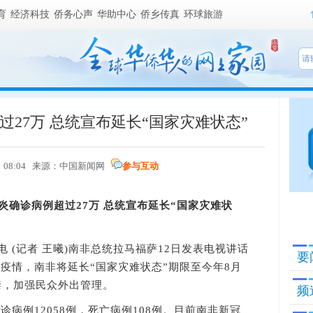
育
经济科技
侨务心声
华助中心
侨乡传真
环球旅游
27万 总统宣布延长“国家灾难状态”
3日 08:04 来源：中国新闻网
参与互动
炎确诊病例超过27万 总统宣布延长“国家灾难状
电 (记者 王曦)南非总统拉马福萨12日发表电视讲话
要
疫情，南非将延长“国家灾难状态”期限至今年8月
禁，加强民众外出管理。
频
例12058例，死亡病例108例。目前南非新冠