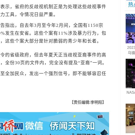
热
示，省府的反歧视机制正是为处理这些歧视事件
有力工具，令情况日益严重。
出，自去年3月至今年2月间，全国有1150宗
0%发生在安省。这些个案有11%涉及暴力行为，包
是，这些个案大部分是针对脆弱的青少年和长者。
20
乌镇
的省级政府，但去年夏天正当歧视亚裔事件的高
，全份30页的文件内，完全没有提及“亚裔”一词。
全加民众，发出一个强烈信号，即不能够容忍任
NA
【责任编辑:李明阳】