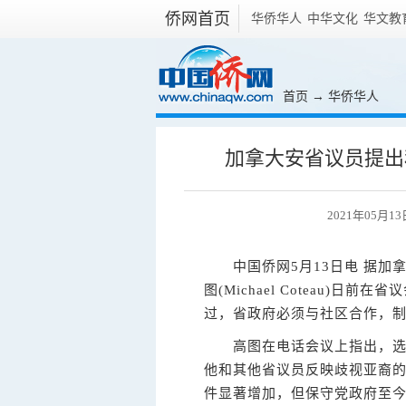
侨网首页
华侨华人
中华文化
华文教
首页
→
华侨华人
加拿大安省议员提出
2021年05月13
中国侨网5月13日电 据加
图(Michael Coteau)
过，省政府必须与社区合作，
高图在电话会议上指出，选区
他和其他省议员反映歧视亚裔
件显著增加，但保守党政府至