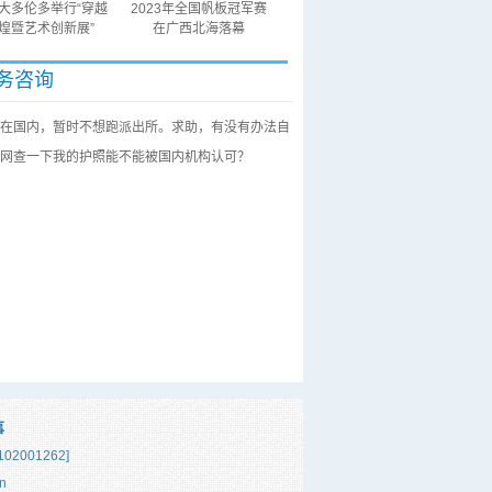
大多伦多举行“穿越
2023年全国帆板冠军赛
煌暨艺术创新展”
在广西北海落幕
务咨询
在国内，暂时不想跑派出所。求助，有没有办法自
网查一下我的护照能不能被国内机构认可？
事
02001262]
n