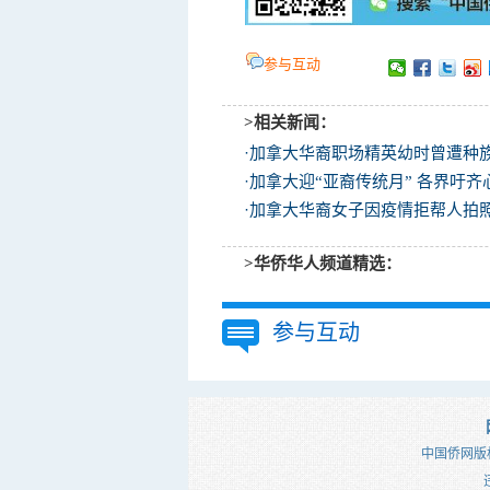
参与互动
>相关新闻：
·
加拿大华裔职场精英幼时曾遭种
·
加拿大迎“亚裔传统月” 各界吁
·
加拿大华裔女子因疫情拒帮人拍照
>华侨华人频道精选：
参与互动
中国侨网版