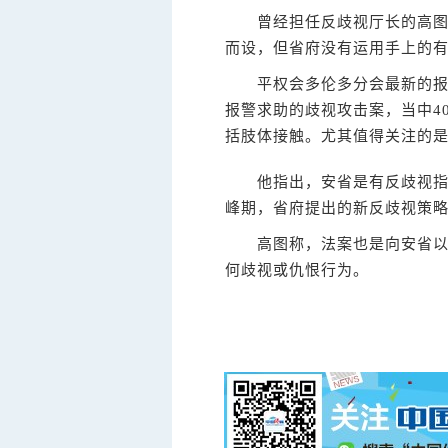
曾经担任反歧视厅长的高图表
而设，但省府没有运用手上的
平权会多伦多分会最新的报告指
报警求助的歧视攻击案，当中4
括肢体接触。尤其值得关注的
他指出，安省是有反歧视指令
峰期，省府提出的新反歧视策略
高图称，法案也是向安省以至
何歧视或仇恨行为。