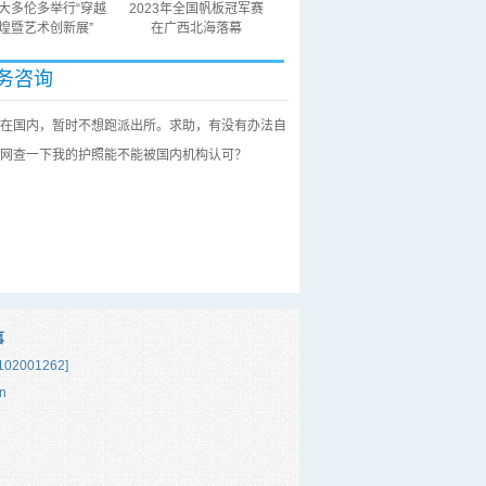
大多伦多举行“穿越
2023年全国帆板冠军赛
煌暨艺术创新展”
在广西北海落幕
务咨询
在国内，暂时不想跑派出所。求助，有没有办法自
网查一下我的护照能不能被国内机构认可？
事
02001262]
n