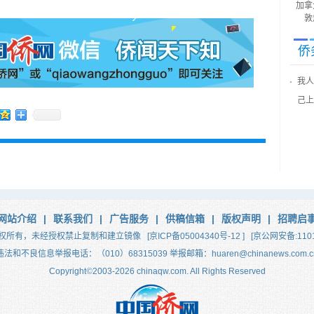
加拿
敦
侨
我人
己上
网站介绍
|
联系我们
|
广告服务
|
供稿信箱
|
版权声明
|
招聘启
权所有，未经授权禁止复制和建立镜像
[京ICP备05004340号-12 ]
[京公网安备:1101
违法和不良信息举报电话：（010）68315039 举报邮箱：huaren@chinanews.com.c
Copyright
©
2003-2026
chinaqw.com. All Rights Reserved