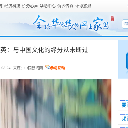
育
经济科技
侨务心声
华助中心
侨乡传真
环球旅游
秀英：与中国文化的缘分从未断过
3日 08:24 来源：中国新闻网
参与互动
要
频