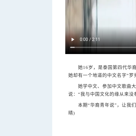
她16岁，是泰国第四代华裔
她却有一个地道的中文名字“罗
她学中文、参加中文歌曲大赛
说：“我与中国文化的缘从来没
本期“华裔青年说”，让我们一
晴)