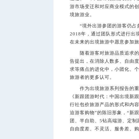
游市场变迁和对应商业模式的创
境旅游业。
“境外出游参团的游客仍占多
2018年，通过团队形式进行出境
在未来的出境旅游中愿意参加
随着游客对旅游品质追求的不
告提出，在消除人数多、自由
求等痛点的进化中，小团化、个
旅游者的更多认可。
作为出境旅游系列报告的重要
《新跟团游时代：中国出境新跟
行社包价旅游产品的形式和内容
迫游客购物”的陈旧形象，“新
团、半自助、5钻高端游、定制
自由度差、不灵活、服务差、