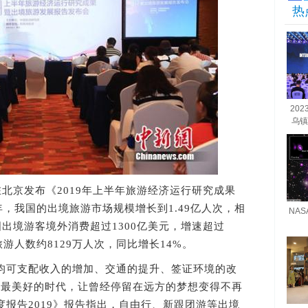
热
20
乌镇
京发布《2019年上半年旅游经济运行研究成果
年，我国的出境旅游市场规模增长到1.49亿人次，相
NA
我国出境游客境外消费超过1300亿美元，增速超过
旅游人数约8129万人次，同比增长14%。
可支配收入的增加、交通的提升、签证环境的改
于最美好的时代，让曾经停留在远方的梦想变得不再
度报告2019》报告指出，自由行、新跟团游等出境