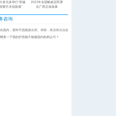
大多伦多举行“穿越
2023年全国帆板冠军赛
煌暨艺术创新展”
在广西北海落幕
务咨询
在国内，暂时不想跑派出所。求助，有没有办法自
网查一下我的护照能不能被国内机构认可？