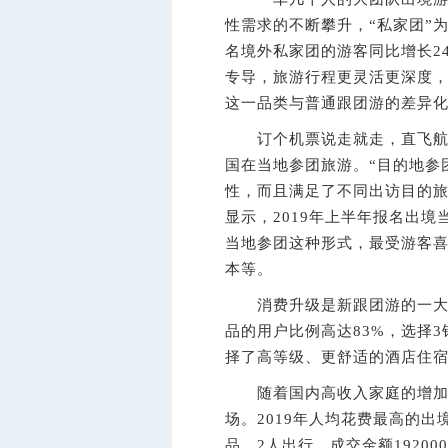
性需求的不断攀升，“私家团”为
名境外私家团的游客同比增长2
专导，旅游行程更灵活更深度，
这一品类与普通跟团游的差异
订个机票说走就走，直飞航线
国在当地参团旅游。“目的地参
性，而且满足了不同出访目的
显示，2019年上半年报名出境
当地参团这种形式，最受游客
本等。
消费升级是新跟团游的一大重
品的用户比例高达83%，选择
择了高等级、更舒适的酒店住宿
随着国内高收入家庭的增加，
场。2019年人均花费最高的
品，2人出行，成交金额19200