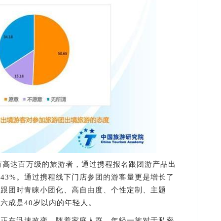
有高达百万级的旅游者，通过携程报名跟团游产品出
43%。通过携程线下门店参团的游客量更是增长了
境跟团时青睐小团化、高自由度、个性定制、主题
六成是40岁以内的年轻人。
在迅速改变。随着家庭人群、年轻一族对于私密