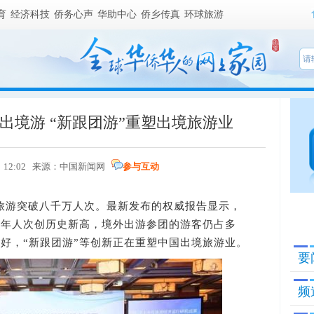
育
经济科技
侨务心声
华助中心
侨乡传真
环球旅游
人出境游 “新跟团游”重塑出境旅游业
5日 12:02 来源：中国新闻网
参与互动
境旅游突破八千万人次。最新发布的权威报告显示，
今年人次创历史新高，境外出游参团的游客仍占多
好，“新跟团游”等创新正在重塑中国出境旅游业。
要
频