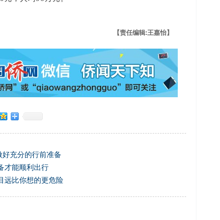
【责任编辑:王嘉怡】
做好充分的行前准备
备才能顺利出行
目远比你想的更危险