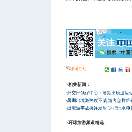
参与互动
>相关新闻：
·
外交部领保中心：暑期出境游应
·
暑期出境游热度不减 游客怎样准
·
出境游事故接连发生 这些涉水项
>环球旅游频道精选：