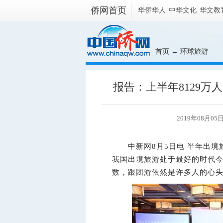
侨网首页
华侨华人
中华文化
华文教
首页
→
环球旅游
报告：上半年8129万
2019年08月0
中新网
8月5日电 半年出
我国出境旅游处于最好的时代
数，跟团游依然是许多人的心头