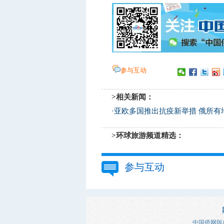
参与互动
>相关新闻：
·
亚欧多国推出抗疫新举措 俄所有
>环球旅游频道精选：
参与互动
中国侨网版