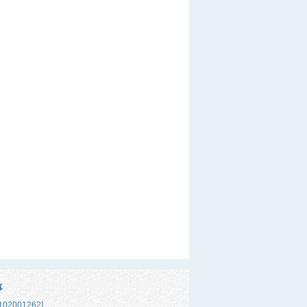
事
02001262]