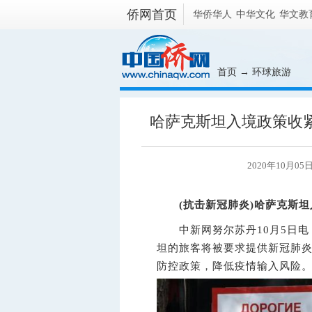
侨网首页
华侨华人
中华文化
华文教
首页
→
环球旅游
哈萨克斯坦入境政策收
2020年10月05日
(抗击新冠肺炎)哈萨克斯
中新网
努尔苏丹10月5日
坦的旅客将被要求提供新冠肺
防控政策，降低疫情输入风险