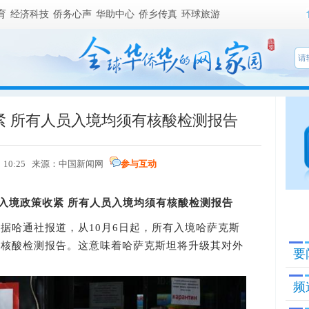
育
经济科技
侨务心声
华助中心
侨乡传真
环球旅游
紧 所有人员入境均须有核酸检测报告
 10:25 来源：
中国新闻网
参与互动
坦入境政策收紧 所有人员入境均须有核酸检测报告
电 据哈通社报道，从10月6日起，所有入境哈萨克斯
炎核酸检测报告。这意味着哈萨克斯坦将升级其对外
要
。
频