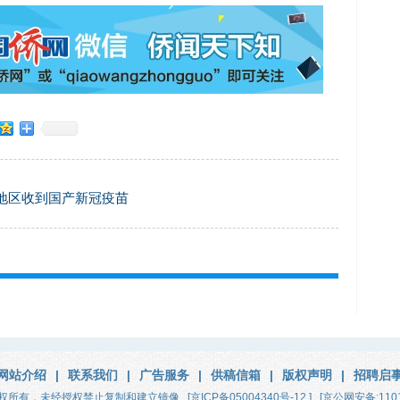
地区收到国产新冠疫苗
网站介绍
|
联系我们
|
广告服务
|
供稿信箱
|
版权声明
|
招聘启
权所有，未经授权禁止复制和建立镜像
[京ICP备05004340号-12 ]
[京公网安备:1101