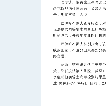
哈交通运输首席卫生医师巴伊
萨克斯坦的外国公民，如果无法
告，则将被禁止入境。
巴伊哈布罗夫还介绍说，对于
无法提供同等要求的新冠肺炎核
时的隔离，并接受专业医疗机
巴伊哈布罗夫特别指出，该新
线的国家，不区分国家类别分
路交通。
此前，该要求只适用于部分国
策，降低疫情输入风险。截至1
炎症状但实验室病毒检测结果呈阴
述“两种肺炎”264例。目前，全