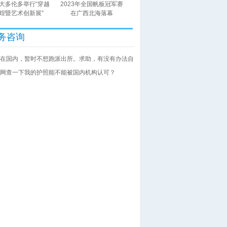
大多伦多举行“穿越
2023年全国帆板冠军赛
煌暨艺术创新展”
在广西北海落幕
务咨询
在国内，暂时不想跑派出所。求助，有没有办法自
网查一下我的护照能不能被国内机构认可？