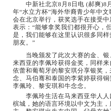
中新社
北京8月8日电 (郝爽)8
年“水立方杯”海外华裔青少年中
会在北京举行，获奖选手在接受
中
表示：“能够拿奖我们都很开心，
是，我们能够在这里认识很多同样
朋友。”
当晚颁发了此次大赛的金、银
来西亚的李佩玲获得金奖，同样来
依蕾和葡萄牙的黎安琪分享银奖，
念、马伯骞和泰国的李紫婷获得铜
李佩玲、黎安琪和牛念念。
李佩玲生活在马来西亚华人人
槟城，她的语言环境以中文为主，