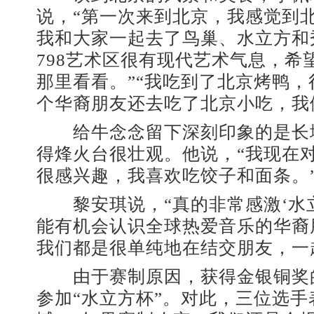
说，“第一次来到北京，我感觉到
我和大家一起去了鸟巢、水立方和
798艺术区很有现代艺术气息，希
那里看看。”“我吃到了北京烤鸭
个华裔朋友还去吃了北京小吃，我
给牛念念留下深刻印象的是长
得烽火台很壮观。他说，“我现在
很感兴趣，我喜欢吃饺子和面条。
黎安琪说，“真的非常感激‘水立
能有机会认识全球热爱音乐的华裔
我们都是很单纯地在结交朋友，一
由于赛制原因，获得金银铜奖
参加“水立方杯”。对此，三位选手