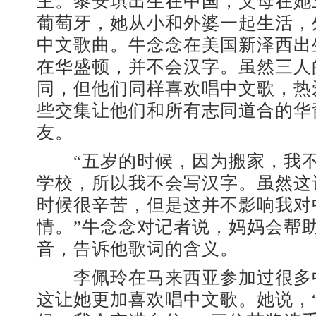
主。黎安琪出生在中国，父母在她
葡萄牙，她从小和外婆一起生活，
中文歌曲。牛念念在美国新泽西出
在华盛顿，并不会汉字。虽然三人
同，但他们同样喜欢唱中文歌，热
些交集让他们和所有志同道合的华
友。
“五岁的时候，因为搬家，我不
学校，所以我不会写汉字。虽然这
时候很辛苦，但是这并不影响我对
情。”牛念念对记者说，妈妈会帮
音，告诉他歌词的含义。
李佩玲在马来西亚参加过很多
这让她更加喜欢唱中文歌。她说，