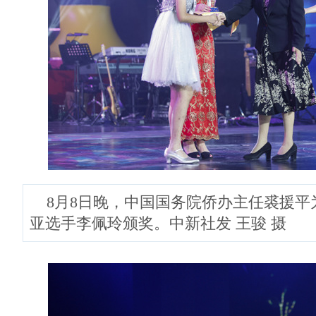
8月8日晚，中国国务院侨办主任裘援平
亚选手李佩玲颁奖。中新社发 王骏 摄