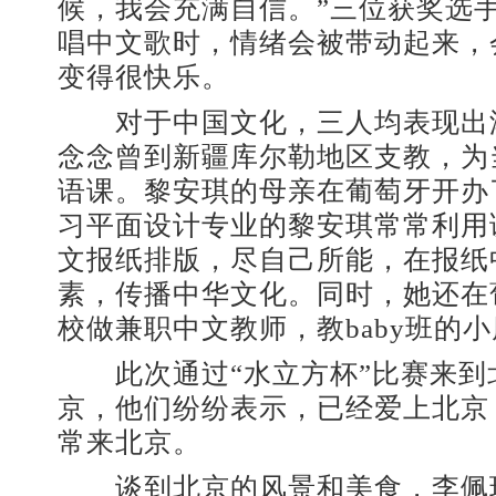
候，我会充满自信。”三位获奖选
唱中文歌时，情绪会被带动起来，
变得很快乐。
对于中国文化，三人均表现出
念念曾到新疆库尔勒地区支教，为
语课。黎安琪的母亲在葡萄牙开办
习平面设计专业的黎安琪常常利用
文报纸排版，尽自己所能，在报纸
素，传播中华文化。同时，她还在
校做兼职中文教师，教baby班的
此次通过“水立方杯”比赛来到
京，他们纷纷表示，已经爱上北京
常来北京。
谈到北京的风景和美食，李佩