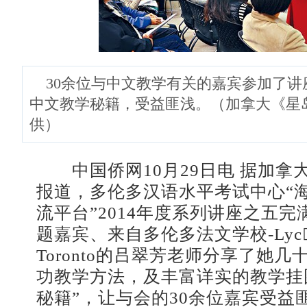
30余位与中文教学有关的嘉宾参加了讲
中文教学秘籍，受益匪浅。（加拿大《星
供）
中国侨网10月29日电 据加拿
报道，多伦多汉语水平考试中心“
流平台”2014年度系列讲座之五
题嘉宾、来自多伦多法文学校-Lyce Fr
Toronto的吕翠芳老师分享了她
功教学方法，及丰富详实的教学挂
秘籍”，让与会的30余位嘉宾受益