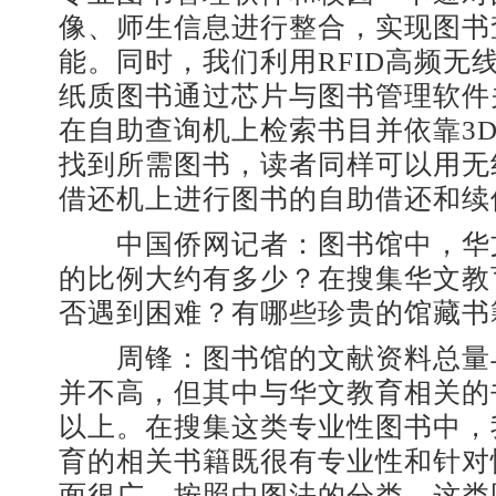
像、师生信息进行整合，实现图书
能。同时，我们利用RFID高频无
纸质图书通过芯片与图书管理软件
在自助查询机上检索书目并依靠3
找到所需图书，读者同样可以用无
借还机上进行图书的自助借还和续
中国侨网记者：图书馆中，华
的比例大约有多少？在搜集华文教
否遇到困难？有哪些珍贵的馆藏书
周锋：图书馆的文献资料总量
并不高，但其中与华文教育相关的
以上。在搜集这类专业性图书中，
育的相关书籍既很有专业性和针对
面很广。按照中图法的分类，这类