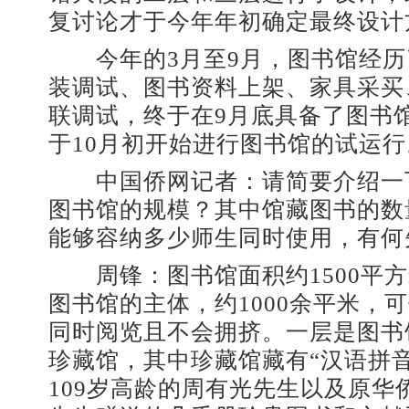
复讨论才于今年年初确定最终设计
今年的3月至9月，图书馆经历
装调试、图书资料上架、家具采买
联调试，终于在9月底具备了图书
于10月初开始进行图书馆的试运行
中国侨网记者：请简要介绍一
图书馆的规模？其中馆藏图书的数
能够容纳多少师生同时使用，有何
周锋：图书馆面积约1500平方
图书馆的主体，约1000余平米，
同时阅览且不会拥挤。一层是图书
珍藏馆，其中珍藏馆藏有“汉语拼
109岁高龄的周有光先生以及原华