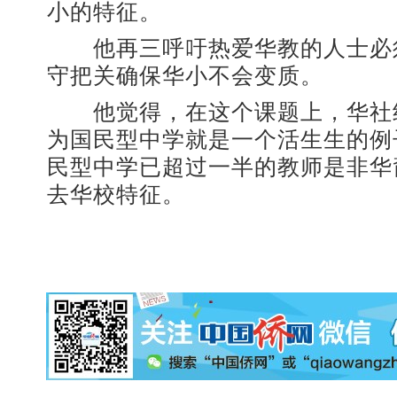
小的特征。
他再三呼吁热爱华教的人士必
守把关确保华小不会变质。
他觉得，在这个课题上，华社
为国民型中学就是一个活生生的例
民型中学已超过一半的教师是非华
去华校特征。