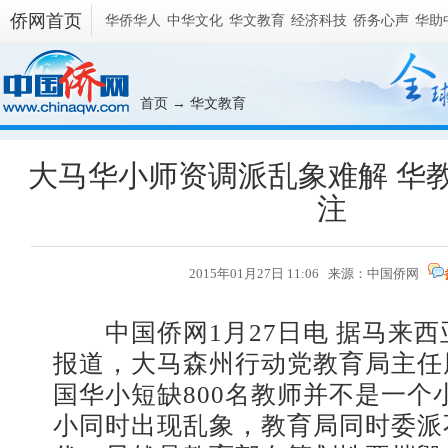
侨网首页
华侨华人
中华文化
华文教育
经济科技
侨务心声
华助
首页
→
华文教育
大马华小师资调派乱象难解 华
注
2015年01月27日 11:06 来源：
中国侨网
中国侨网1月27日电 据马来西
报道，大马森州行动党教育局主任
国华小短缺800名教师并不是一个
小同时出现乱象，教育局同时委派