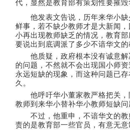
代，显然是教育部有策划性要摧毁
他发表文告说，历年来华小缺
鲜事，若不缺少教师才是大新闻，
小再出现教师缺乏的情况，教育部
要说出到底调派了多少不谙华文的
他质疑，政府根本没有诚意解
的问题，不然就不会出现国小师资
永远短缺的现象，而这种问题已存
久。
他呼吁华小董家教严格把关，
教师到来华小替补华小教师短缺问
不过，他重申，不谙华文的教
责的是教育部一些官员，有意无意