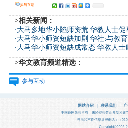
参与互动
>相关新闻：
·
大马多地华小陷师资荒 华教人士促
·
大马华小师资短缺加剧 华社:与教
·
大马华小师资短缺成常态 华教人士
>华文教育频道精选：
参与互动
网站介绍
|
联系我们
|
广
中国侨网版权所有，未经授权禁止复制和建
违法和不良信息举报电话：（010）683
Copyright
©
2003-