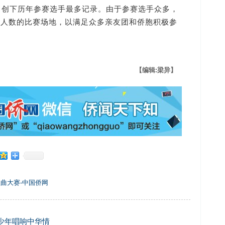
，创下历年参赛选手最多记录。由于参赛选手众多，
多人数的比赛场地，以满足众多亲友团和侨胞积极参
【编辑:梁异】
歌曲大赛-中国侨网
少年唱响中华情