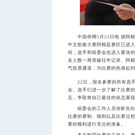
中国侨网5月23日电 据阿根廷
中文歌曲大赛阿根廷赛区已进入
间，选手和组委会也进入紧张的
名人数一再突破往年记录。阿
气投票通道，为比赛的热身起
22日，报名参赛的所有选手
会。选手们进一步了解了比赛
见，争取将自己最佳的状态展
组委会的工作人员张昕先向大
比赛的赛制、细则以及比赛过
赛的顺利进行充分的准备。