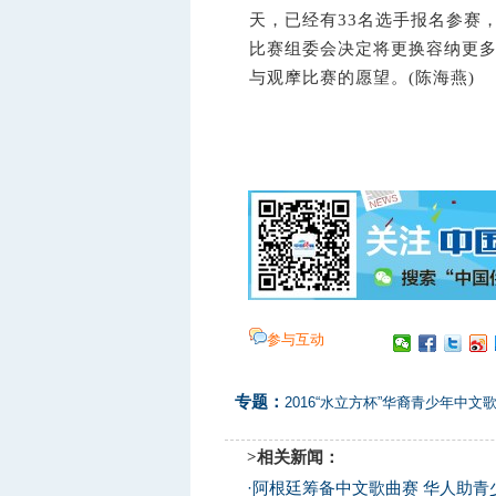
天，已经有33名选手报名参赛
比赛组委会决定将更换容纳更
与观摩比赛的愿望。(陈海燕)
参与互动
专题：
2016“水立方杯”华裔青少年中文
>相关新闻：
·
阿根廷筹备中文歌曲赛 华人助青