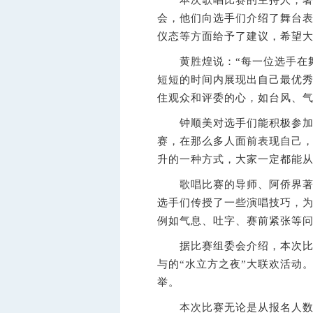
本次歌唱比赛的主持人，著名
会，他们向选手们介绍了舞台
仪态等方面给予了建议，希望
黄胜煌说：“每一位选手在舞
短短的时间内展现出自己最优
住观众和评委的心，如台风、气
钟顺美对选手们能积极参加这
赛，在那么多人面前表现自己
升的一种方式，大家一定都能
歌唱比赛的导师、阿侨界著名
选手们传授了一些演唱技巧，
例如气息、吐字、赛前紧张等
据比赛组委会介绍，本次比赛
与的“水立方之夜”大联欢活动
举。
本次比赛无论是从报名人数，