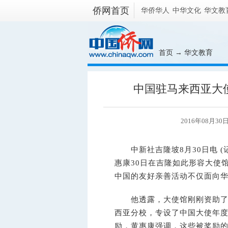
侨网首页
华侨华人
中华文化
华文教
首页
→
华文教育
中国驻马来西亚大
2016年08月30日
中新社
吉隆坡8月30日电 
惠康30日在吉隆如此形容大使
中国的友好亲善活动不仅面向
他透露，大使馆刚刚资助了2
西亚分校，专设了中国大使年度
励，黄惠康强调，这些被奖励