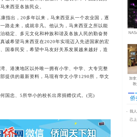
向马来西亚各族民众。
康指出，20多年以来，马来西亚从一个农业国，逐
。一路走来，成就非凡。他认为，马来西亚之所以能
NA
政治稳定、多元文化和种族和谐及各族人民的勤奋努
真诚希望马来西亚在2020年实现迈入先进国家的宏
盛、国泰民安，希望中马友好关系发展越来越好，造
、港澳地区以外唯一拥有小学、中学、大专完整
部提供的最新资料，马现有华文小学1290所，华文
加拿
敦
国忠、5所华小的校长出席捐赠仪式。(完)
侨
我人
己上