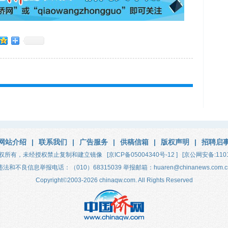
网站介绍
|
联系我们
|
广告服务
|
供稿信箱
|
版权声明
|
招聘启
权所有，未经授权禁止复制和建立镜像
[京ICP备05004340号-12 ]
[京公网安备:1101
违法和不良信息举报电话：（010）68315039 举报邮箱：huaren@chinanews.com.c
Copyright
©
2003-2026
chinaqw.com. All Rights Reserved