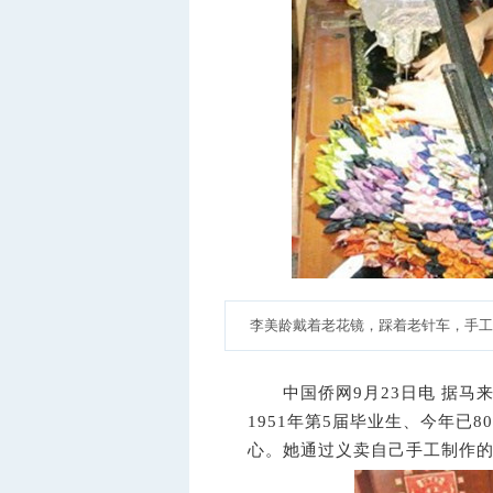
李美龄戴着老花镜，踩着老针车，手工
中国侨网9月23日电 据马
1951年第5届毕业生、今年已
心。她通过义卖自己手工制作