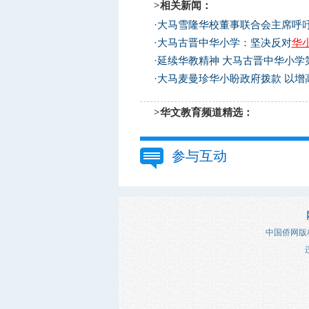
>相关新闻：
·
大马雪隆华校董事联合会主席呼
·
大马古晋中华小学：坚决反对
华
·
延续华教精神 大马古晋中华小学
·
大马麦曼珍华小盼政府拨款 以增
>华文教育频道精选：
参与互动
中国侨网版