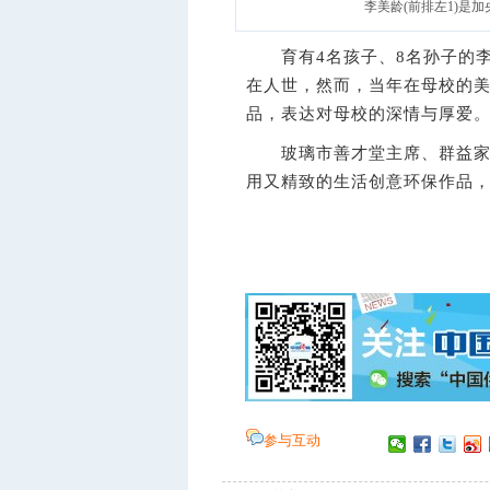
李美龄(前排左1)是加
育有4名孩子、8名孙子的李
在人世，然而，当年在母校的
品，表达对母校的深情与厚爱
玻璃市善才堂主席、群益家教
用又精致的生活创意环保作品
参与互动