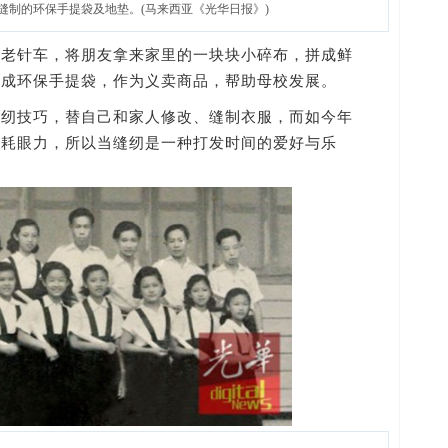
缝制的环保手提袋及地垫。(马来西亚《光华日报》)
针车，将朋友拿来家里的一块块小碎布，拼成鲜
制成环保手提袋，作为义卖商品，帮助母校发展。
技巧，替自己和家人修改、缝制衣服，而如今年
和耗眼力，所以当缝纫是一种打发时间的爱好与乐