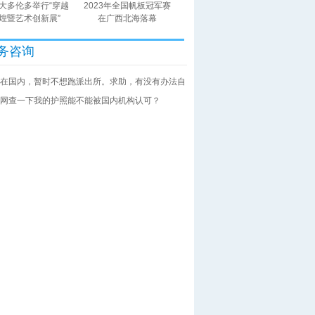
大多伦多举行“穿越
2023年全国帆板冠军赛
煌暨艺术创新展”
在广西北海落幕
务咨询
在国内，暂时不想跑派出所。求助，有没有办法自
网查一下我的护照能不能被国内机构认可？