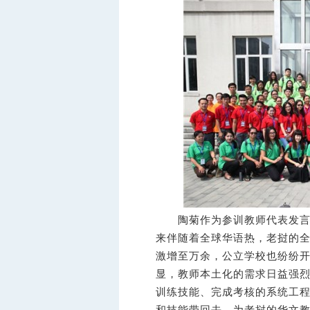
陶菊作为参训教师代表发言。
来伴随着全球华语热，老挝的全日
激增至万余，公立学校也纷纷
显，教师本土化的需求日益强
训练技能、完成考核的系统工