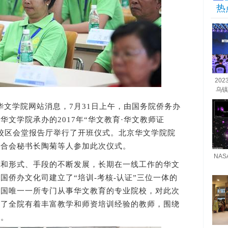
热
20
乌镇
文学院网站消息，7月31日上午，由国务院侨务办
文学院承办的2017年“华文教育·华文教师证
校区会堂报告厅举行了开班仪式。北京华文学院院
联合会秘书长陶菊等人参加此次仪式。
NA
形式、手段的不断发展，长期在一线工作的华文
国侨办文化司建立了“培训-考核-认证”三位一体的
全国唯一一所专门从事华文教育的专业院校，对此次
备了全院有着丰富教学和师资培训经验的教师，围绕
程。