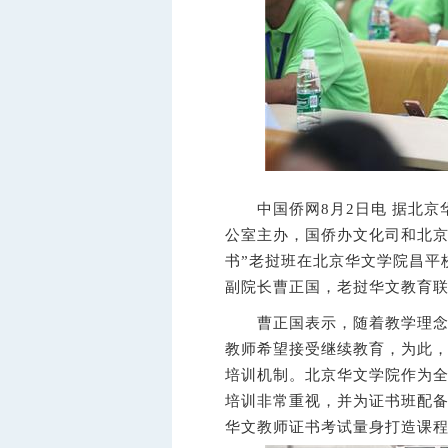
中国侨网8月2日电 据北京华
公室主办，国侨办文化司和北京华
书”老挝班在北京华文学院昌平
副院长曹正国，老挝华文教育
曹正国表示，随着教学理念和
教师希望接受继续教育，为此，
培训机制。北京华文学院作为
培训非常重视，并为证书班配
华文教师证书考试量身打造课