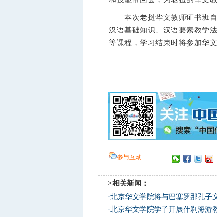
和技能带回去，为老挝的华文
本次老挝华文教师证书班自7月
汉语基础知识、汉语要素教学
等课程，学习结束时将参加华
参与互动
>相关新闻：
·
北京华文学院将与巴塞罗那孔子
·
北京华文学院学子开展什刹海游教