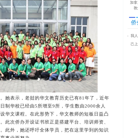
加拿
敦
侨
我人
己上
她表示，老挝的华文教育历史已有81年了，近年
制华校已经由5所增至9所，学生数由2000余人
开设华文课程。在此形势下，华文教师的短板日益凸
烈。此次侨办开设证书班正是搭建平台、培训师资、
程。此外，她还呼吁全体学员，把在这里学到的知识