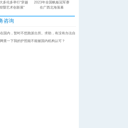
大多伦多举行“穿越
2023年全国帆板冠军赛
煌暨艺术创新展”
在广西北海落幕
务咨询
在国内，暂时不想跑派出所。求助，有没有办法自
网查一下我的护照能不能被国内机构认可？