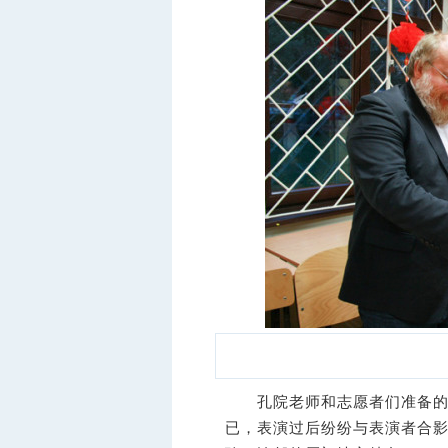
孔院老师和志愿者们准备的茶
已，表演过后纷纷与表演者合