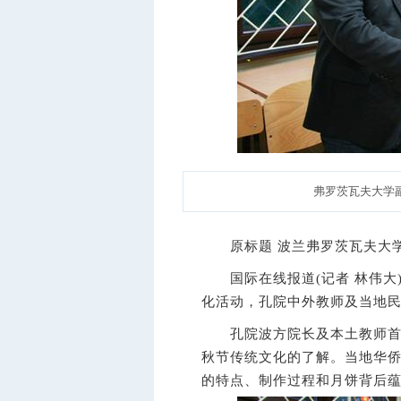
弗罗茨瓦夫大学
原标题 波兰弗罗茨瓦夫大学孔
国际在线报道(记者 林伟大)
化活动，孔院中外教师及当地
孔院波方院长及本土教师首先
秋节传统文化的了解。当地华
的特点、制作过程和月饼背后