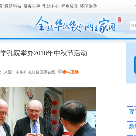
育
经济科技
侨务心声
华助中心
侨乡传真
环球旅游
学孔院举办2018年中秋节活动
10:02 来源：中央广电总台国际在线
参与互动
要
频