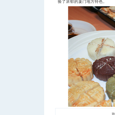
验了浓郁的厦门地方特色。
旅