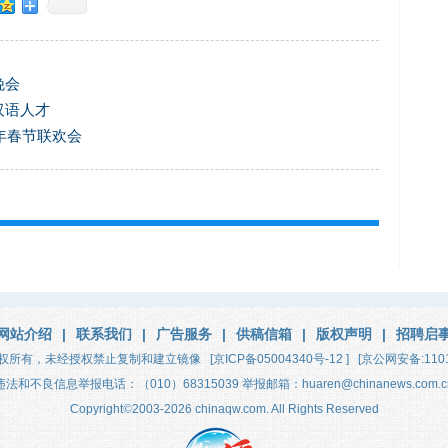
晚会
汉语人才
年春节联欢会
网站介绍
|
联系我们
|
广告服务
|
供稿信箱
|
版权声明
|
招聘启
权所有，未经授权禁止复制和建立镜像
[京ICP备05004340号-12 ]
[京公网安备:1101
违法和不良信息举报电话：（010）68315039 举报邮箱：huaren@chinanews.com.c
Copyright
©
2003-2026
chinaqw.com. All Rights Reserved