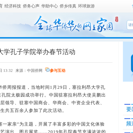
育
经济科技
侨务心声
华助中心
侨乡传真
环球旅游
大学孔子学院举办春节活动
日 13:32 来源：
中国侨网
参与互动
侨周报报道，当地时间1月29日，塞拉利昂大学孔
动在孔院太极园成功举行。中国驻塞拉利昂大使吴鹏出
高层领导、驻塞中国商会、华商会、中资企业代表、
要
师生共五百余人参加了此次活动。
频
一家亲”为主题，开展了丰富多彩的中国文化体验
艺演出、图片展览……2019年孔院春节充满浓浓的