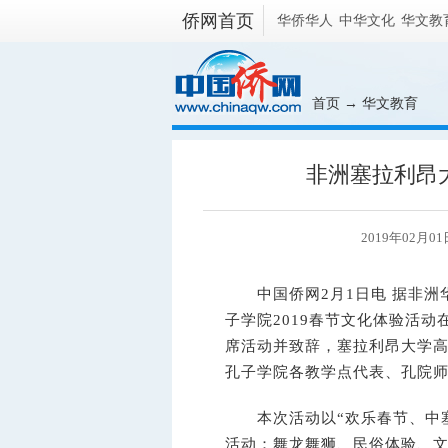
侨网首页
华侨华人
中华文化
华文教
首页
→
华文教育
非洲塞拉利昂
2019年02月01
中国侨网2月1日电 据非洲华
子学院2019春节文化体验活
席活动并致辞，塞拉利昂大学
孔子学院各教学点代表、孔院
本次活动以“欢乐春节、中塞
活动：舞龙舞狮、民俗体验、文