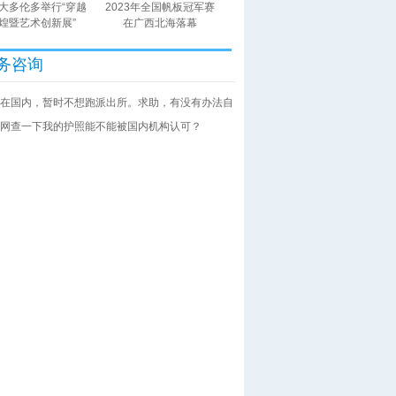
大多伦多举行“穿越
2023年全国帆板冠军赛
煌暨艺术创新展”
在广西北海落幕
务咨询
在国内，暂时不想跑派出所。求助，有没有办法自
网查一下我的护照能不能被国内机构认可？