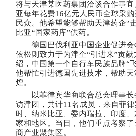
将与天津某医药集团洽谈合作事宜
亚每年花费16亿元人民币全球采
民众。他希望能够帮助天津药企“
比亚“国家药库”供药。
德国巴伐利亚中国企业促进会C
依松则致力于为津企“引进来”贡
绍，中国第一个自行车民族品牌“
他帮忙引进德国先进技术，帮助天
煌。
以菲律宾华商联合总会理事长
访津团，共计11名成员，来自菲
时、纳米比亚、委内瑞拉、印度、
家和地区。当日，他们重点考察了
商产业聚集区。